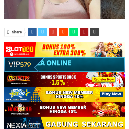
Share