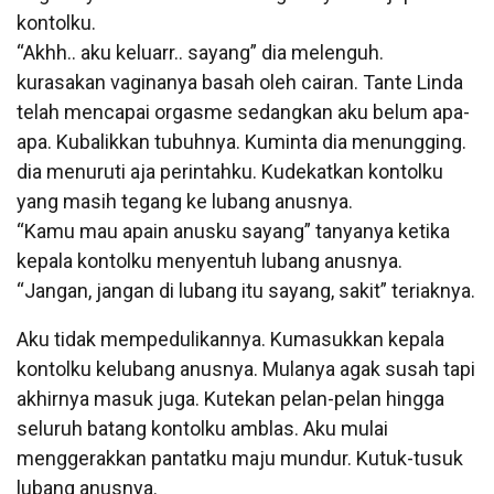
kontolku.
“Akhh.. aku keluarr.. sayang” dia melenguh.
kurasakan vaginanya basah oleh cairan. Tante Linda
telah mencapai orgasme sedangkan aku belum apa-
apa. Kubalikkan tubuhnya. Kuminta dia menungging.
dia menuruti aja perintahku. Kudekatkan kontolku
yang masih tegang ke lubang anusnya.
“Kamu mau apain anusku sayang” tanyanya ketika
kepala kontolku menyentuh lubang anusnya.
“Jangan, jangan di lubang itu sayang, sakit” teriaknya.
Aku tidak mempedulikannya. Kumasukkan kepala
kontolku kelubang anusnya. Mulanya agak susah tapi
akhirnya masuk juga. Kutekan pelan-pelan hingga
seluruh batang kontolku amblas. Aku mulai
menggerakkan pantatku maju mundur. Kutuk-tusuk
lubang anusnya.