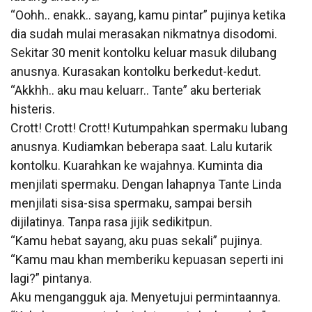
“Oohh.. enakk.. sayang, kamu pintar” pujinya ketika
dia sudah mulai merasakan nikmatnya disodomi.
Sekitar 30 menit kontolku keluar masuk dilubang
anusnya. Kurasakan kontolku berkedut-kedut.
“Akkhh.. aku mau keluarr.. Tante” aku berteriak
histeris.
Crott! Crott! Crott! Kutumpahkan spermaku lubang
anusnya. Kudiamkan beberapa saat. Lalu kutarik
kontolku. Kuarahkan ke wajahnya. Kuminta dia
menjilati spermaku. Dengan lahapnya Tante Linda
menjilati sisa-sisa spermaku, sampai bersih
dijilatinya. Tanpa rasa jijik sedikitpun.
“Kamu hebat sayang, aku puas sekali” pujinya.
“Kamu mau khan memberiku kepuasan seperti ini
lagi?” pintanya.
Aku mengangguk aja. Menyetujui permintaannya.