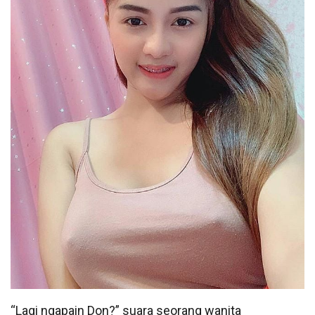
“Lagi ngapain Don?” suara seorang wanita