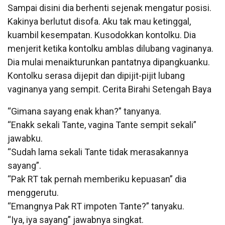
Sampai disini dia berhenti sejenak mengatur posisi.
Kakinya berlutut disofa. Aku tak mau ketinggal,
kuambil kesempatan. Kusodokkan kontolku. Dia
menjerit ketika kontolku amblas dilubang vaginanya.
Dia mulai menaikturunkan pantatnya dipangkuanku.
Kontolku serasa dijepit dan dipijit-pijit lubang
vaginanya yang sempit. Cerita Birahi Setengah Baya
“Gimana sayang enak khan?” tanyanya.
“Enakk sekali Tante, vagina Tante sempit sekali”
jawabku.
“Sudah lama sekali Tante tidak merasakannya
sayang”.
“Pak RT tak pernah memberiku kepuasan” dia
menggerutu.
“Emangnya Pak RT impoten Tante?” tanyaku.
“Iya, iya sayang” jawabnya singkat.