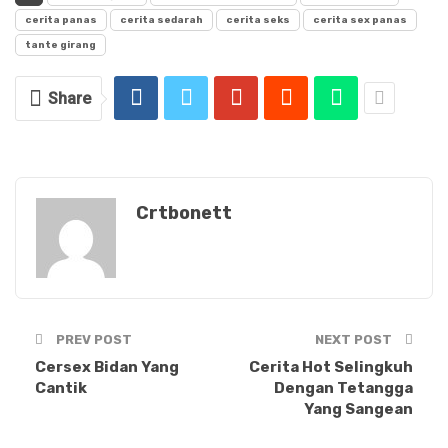
cerita panas
cerita sedarah
cerita seks
cerita sex panas
tante girang
Share
Crtbonett
PREV POST
NEXT POST
Cersex Bidan Yang
Cerita Hot Selingkuh
Cantik
Dengan Tetangga
Yang Sangean