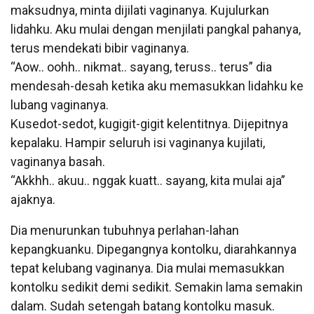
maksudnya, minta dijilati vaginanya. Kujulurkan
lidahku. Aku mulai dengan menjilati pangkal pahanya,
terus mendekati bibir vaginanya.
“Aow.. oohh.. nikmat.. sayang, teruss.. terus” dia
mendesah-desah ketika aku memasukkan lidahku ke
lubang vaginanya.
Kusedot-sedot, kugigit-gigit kelentitnya. Dijepitnya
kepalaku. Hampir seluruh isi vaginanya kujilati,
vaginanya basah.
“Akkhh.. akuu.. nggak kuatt.. sayang, kita mulai aja”
ajaknya.
Dia menurunkan tubuhnya perlahan-lahan
kepangkuanku. Dipegangnya kontolku, diarahkannya
tepat kelubang vaginanya. Dia mulai memasukkan
kontolku sedikit demi sedikit. Semakin lama semakin
dalam. Sudah setengah batang kontolku masuk.