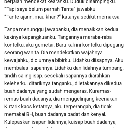
berjalan mendekat kearahku. Duduk disampingku.
“Tapi saya belum pernah Tante” jawabku.
“Tante ajarin, mau khan?” katanya sedikit memaksa.
Tanpa menunggu jawabanku, dia menaikkan kedua
kakinya kepangkuanku. Tangannya meraba-raba
kontolku, aku gemetar. Baru kali ini kontolku dipegang
seorang wanita. Dia mendekatkan wajahnya
kewajahku, diciumnya bibirku. Lidahku diisapnya. Aku
membalas isapannya. Lidahku dan lidahnya tumpang,
tindih saling isap. sesekali isapannya diarahkan
keleherku. ditariknya tanganku, diletakannya dikedua
buah dadanya yang sudah mengeras. Kuremas-
remas buah dadanya, dia menggelinjang keenakan.
Kutarik kaos ketatnya, aku terperangah, dia tidak
memakai BH, buah dadanya padat dan kenyal.
Kulepaskan isapan lidahnya, kuisap buah dadanya,