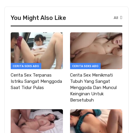
You Might Also Like
All
CERITA SEKS ABG
CERITA SEKS ABG
Cerita Sex Terpanas
Cerita Sex Menikmati
Istriku Sangat Menggoda
Tubuh Yang Sangat
Saat Tidur Pulas
Menggoda Dan Muncul
Keinginan Untuk
Bersetubuh