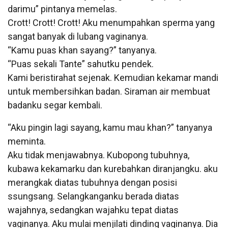
darimu” pintanya memelas.
Crott! Crott! Crott! Aku menumpahkan sperma yang
sangat banyak di lubang vaginanya.
“Kamu puas khan sayang?” tanyanya.
“Puas sekali Tante” sahutku pendek.
Kami beristirahat sejenak. Kemudian kekamar mandi
untuk membersihkan badan. Siraman air membuat
badanku segar kembali.
“Aku pingin lagi sayang, kamu mau khan?” tanyanya
meminta.
Aku tidak menjawabnya. Kubopong tubuhnya,
kubawa kekamarku dan kurebahkan diranjangku. aku
merangkak diatas tubuhnya dengan posisi
ssungsang. Selangkanganku berada diatas
wajahnya, sedangkan wajahku tepat diatas
vaginanya. Aku mulai menjilati dinding vaginanya. Dia