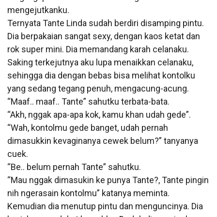
mengejutkanku.
Ternyata Tante Linda sudah berdiri disamping pintu.
Dia berpakaian sangat sexy, dengan kaos ketat dan
rok super mini. Dia memandang karah celanaku.
Saking terkejutnya aku lupa menaikkan celanaku,
sehingga dia dengan bebas bisa melihat kontolku
yang sedang tegang penuh, mengacung-acung.
“Maaf.. maaf.. Tante” sahutku terbata-bata.
“Akh, nggak apa-apa kok, kamu khan udah gede”.
“Wah, kontolmu gede banget, udah pernah
dimasukkin kevaginanya cewek belum?” tanyanya
cuek.
“Be.. belum pernah Tante” sahutku.
“Mau nggak dimasukin ke punya Tante?, Tante pingin
nih ngerasain kontolmu” katanya meminta.
Kemudian dia menutup pintu dan menguncinya. Dia