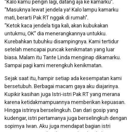
“Kalo kamu pengin lagi, datang aja ke kamarku”.
“Masuknya lewat jendela ya! Kalo lampu kamarku
mati, berarti Pak RT nggak di rumah”.
“Ketok kaca jendela tiga kali, akan kubukakan
untukmu, OK” dia menerangkannya untukku.
Kurebahkan tubuhku disampingnya. Kami tertidur
setelah mencapai puncak kenikmatan yang luar
biasa. Malam itu Tante Linda menginap dikamarku.
Sampai pagi kami merengkuh kenikmatan.
Sejak saat itu, hampir setiap ada kesempatan kami
bersetubuh. Berbagai macam gaya aku diajarinya.
Kupikir kasihan juga Istri-istri Pak RT yang merana
karena ketidakmampuannya memberikan kepuasan.
Hingga istrinya berselingkuh. Dan dari gosip yang
kudengar, istri pertamanya juga berselingkuh dengan
sopirnya Iwan. Aku juga mendapat bagian istri