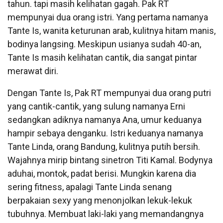
tahun. tapi masih kelihatan gagah. Pak RT
mempunyai dua orang istri. Yang pertama namanya
Tante Is, wanita keturunan arab, kulitnya hitam manis,
bodinya langsing. Meskipun usianya sudah 40-an,
Tante Is masih kelihatan cantik, dia sangat pintar
merawat diri.
Dengan Tante Is, Pak RT mempunyai dua orang putri
yang cantik-cantik, yang sulung namanya Erni
sedangkan adiknya namanya Ana, umur keduanya
hampir sebaya denganku. Istri keduanya namanya
Tante Linda, orang Bandung, kulitnya putih bersih.
Wajahnya mirip bintang sinetron Titi Kamal. Bodynya
aduhai, montok, padat berisi. Mungkin karena dia
sering fitness, apalagi Tante Linda senang
berpakaian sexy yang menonjolkan lekuk-lekuk
tubuhnya. Membuat laki-laki yang memandangnya