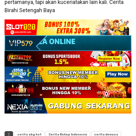
pertamanya, tapi akan kuceriatakan lain kali. Cerita
Birahi Setengah Baya
cerita abg hot
Cerita Bokep Indonesia
cerita dewasa