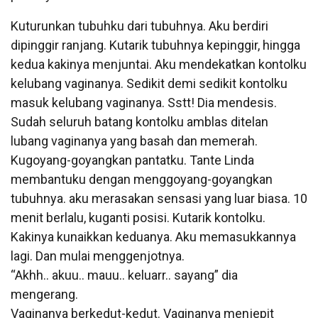
Kuturunkan tubuhku dari tubuhnya. Aku berdiri
dipinggir ranjang. Kutarik tubuhnya kepinggir, hingga
kedua kakinya menjuntai. Aku mendekatkan kontolku
kelubang vaginanya. Sedikit demi sedikit kontolku
masuk kelubang vaginanya. Sstt! Dia mendesis.
Sudah seluruh batang kontolku amblas ditelan
lubang vaginanya yang basah dan memerah.
Kugoyang-goyangkan pantatku. Tante Linda
membantuku dengan menggoyang-goyangkan
tubuhnya. aku merasakan sensasi yang luar biasa. 10
menit berlalu, kuganti posisi. Kutarik kontolku.
Kakinya kunaikkan keduanya. Aku memasukkannya
lagi. Dan mulai menggenjotnya.
“Akhh.. akuu.. mauu.. keluarr.. sayang” dia
mengerang.
Vaginanya berkedut-kedut. Vaginanya menjepit