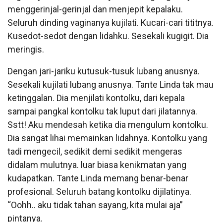
menggerinjal-gerinjal dan menjepit kepalaku.
Seluruh dinding vaginanya kujilati. Kucari-cari tititnya.
Kusedot-sedot dengan lidahku. Sesekali kugigit. Dia
meringis.
Dengan jari-jariku kutusuk-tusuk lubang anusnya.
Sesekali kujilati lubang anusnya. Tante Linda tak mau
ketinggalan. Dia menjilati kontolku, dari kepala
sampai pangkal kontolku tak luput dari jilatannya.
Sstt! Aku mendesah ketika dia mengulum kontolku.
Dia sangat lihai memainkan lidahnya. Kontolku yang
tadi mengecil, sedikit demi sedikit mengeras
didalam mulutnya. luar biasa kenikmatan yang
kudapatkan. Tante Linda memang benar-benar
profesional. Seluruh batang kontolku dijilatinya.
“Oohh.. aku tidak tahan sayang, kita mulai aja”
pintanya.