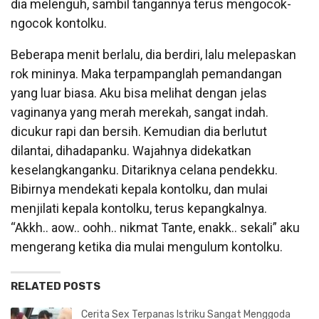
dia melenguh, sambil tangannya terus mengocok-
ngocok kontolku.
Beberapa menit berlalu, dia berdiri, lalu melepaskan
rok mininya. Maka terpampanglah pemandangan
yang luar biasa. Aku bisa melihat dengan jelas
vaginanya yang merah merekah, sangat indah.
dicukur rapi dan bersih. Kemudian dia berlutut
dilantai, dihadapanku. Wajahnya didekatkan
keselangkanganku. Ditariknya celana pendekku.
Bibirnya mendekati kepala kontolku, dan mulai
menjilati kepala kontolku, terus kepangkalnya.
“Akkh.. aow.. oohh.. nikmat Tante, enakk.. sekali” aku
mengerang ketika dia mulai mengulum kontolku.
RELATED POSTS
Cerita Sex Terpanas Istriku Sangat Menggoda