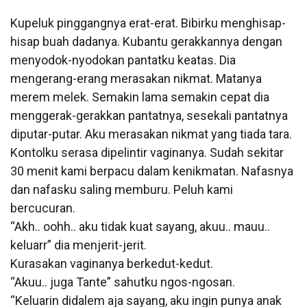
Kupeluk pinggangnya erat-erat. Bibirku menghisap-
hisap buah dadanya. Kubantu gerakkannya dengan
menyodok-nyodokan pantatku keatas. Dia
mengerang-erang merasakan nikmat. Matanya
merem melek. Semakin lama semakin cepat dia
menggerak-gerakkan pantatnya, sesekali pantatnya
diputar-putar. Aku merasakan nikmat yang tiada tara.
Kontolku serasa dipelintir vaginanya. Sudah sekitar
30 menit kami berpacu dalam kenikmatan. Nafasnya
dan nafasku saling memburu. Peluh kami
bercucuran.
“Akh.. oohh.. aku tidak kuat sayang, akuu.. mauu..
keluarr” dia menjerit-jerit.
Kurasakan vaginanya berkedut-kedut.
“Akuu.. juga Tante” sahutku ngos-ngosan.
“Keluarin didalem aja sayang, aku ingin punya anak