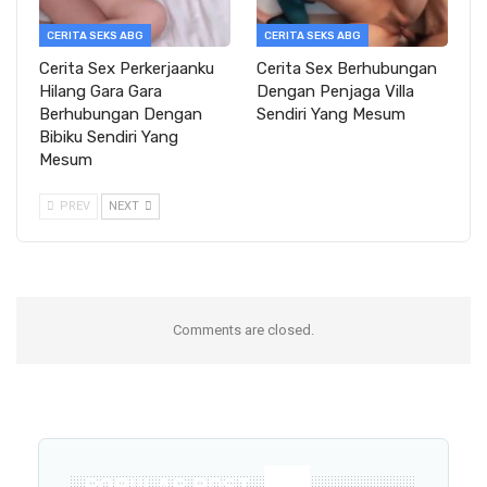
CERITA SEKS ABG
CERITA SEKS ABG
Cerita Sex Perkerjaanku
Cerita Sex Berhubungan
Hilang Gara Gara
Dengan Penjaga Villa
Berhubungan Dengan
Sendiri Yang Mesum
Bibiku Sendiri Yang
Mesum
PREV
NEXT
Comments are closed.
POPULAR POST