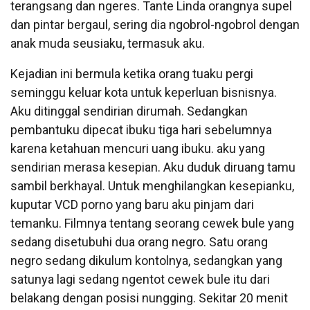
terangsang dan ngeres. Tante Linda orangnya supel
dan pintar bergaul, sering dia ngobrol-ngobrol dengan
anak muda seusiaku, termasuk aku.
Kejadian ini bermula ketika orang tuaku pergi
seminggu keluar kota untuk keperluan bisnisnya.
Aku ditinggal sendirian dirumah. Sedangkan
pembantuku dipecat ibuku tiga hari sebelumnya
karena ketahuan mencuri uang ibuku. aku yang
sendirian merasa kesepian. Aku duduk diruang tamu
sambil berkhayal. Untuk menghilangkan kesepianku,
kuputar VCD porno yang baru aku pinjam dari
temanku. Filmnya tentang seorang cewek bule yang
sedang disetubuhi dua orang negro. Satu orang
negro sedang dikulum kontolnya, sedangkan yang
satunya lagi sedang ngentot cewek bule itu dari
belakang dengan posisi nungging. Sekitar 20 menit