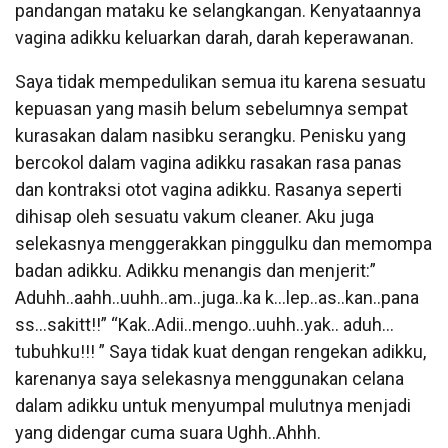
pandangan mataku ke selangkangan. Kenyataannya
vagina adikku keluarkan darah, darah keperawanan.
Saya tidak mempedulikan semua itu karena sesuatu
kepuasan yang masih belum sebelumnya sempat
kurasakan dalam nasibku serangku. Penisku yang
bercokol dalam vagina adikku rasakan rasa panas
dan kontraksi otot vagina adikku. Rasanya seperti
dihisap oleh sesuatu vakum cleaner. Aku juga
selekasnya menggerakkan pinggulku dan memompa
badan adikku. Adikku menangis dan menjerit:”
Aduhh..aahh..uuhh..am..juga..ka k…lep..as..kan..pana
ss…sakitt!!” “Kak..Adii..mengo..uuhh..yak.. aduh…
tubuhku!!! ” Saya tidak kuat dengan rengekan adikku,
karenanya saya selekasnya menggunakan celana
dalam adikku untuk menyumpal mulutnya menjadi
yang didengar cuma suara Ughh..Ahhh.