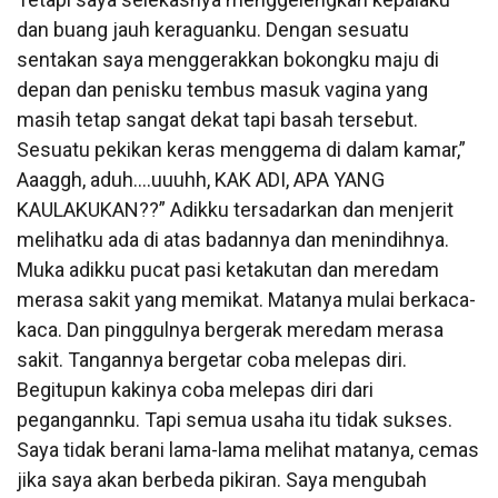
dan buang jauh keraguanku. Dengan sesuatu
sentakan saya menggerakkan bokongku maju di
depan dan penisku tembus masuk vagina yang
masih tetap sangat dekat tapi basah tersebut.
Sesuatu pekikan keras menggema di dalam kamar,”
Aaaggh, aduh….uuuhh, KAK ADI, APA YANG
KAULAKUKAN??” Adikku tersadarkan dan menjerit
melihatku ada di atas badannya dan menindihnya.
Muka adikku pucat pasi ketakutan dan meredam
merasa sakit yang memikat. Matanya mulai berkaca-
kaca. Dan pinggulnya bergerak meredam merasa
sakit. Tangannya bergetar coba melepas diri.
Begitupun kakinya coba melepas diri dari
pegangannku. Tapi semua usaha itu tidak sukses.
Saya tidak berani lama-lama melihat matanya, cemas
jika saya akan berbeda pikiran. Saya mengubah