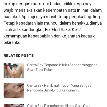
cukup dengan memfoto badan adikku. Apa saya
wajib mensia-siakan kesempatan satu ini hari dalam
nasibku? Apalagi saya masih tetap perjaka ting-ting.
Tetapi kesadaran lain muncul dalam benakku, dianya
ialah adik kandungku., For God Sake. Ke-2
kemampuan kebaapabilan dan kejahatan kacau di
pikiranku.
RELATED POSTS
Cerita Sex Terpanas Istriku Sangat Menggoda
Saat Tidur Pulas
Cerita Sex Menikmati Tubuh Yang Sangat
Menggoda Dan Muncul Keinginan…
Cerita Sex Perkerjaanku Hilang Gara Gara