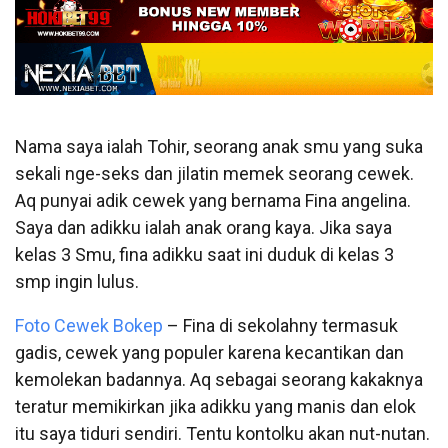
Nama saya ialah Tohir, seorang anak smu yang suka
sekali nge-seks dan jilatin memek seorang cewek.
Aq punyai adik cewek yang bernama Fina angelina.
Saya dan adikku ialah anak orang kaya. Jika saya
kelas 3 Smu, fina adikku saat ini duduk di kelas 3
smp ingin lulus.
Foto Cewek Bokep
–
Fina di sekolahny termasuk
gadis, cewek yang populer karena kecantikan dan
kemolekan badannya. Aq sebagai seorang kakaknya
teratur memikirkan jika adikku yang manis dan elok
itu saya tiduri sendiri. Tentu kontolku akan nut-nutan.