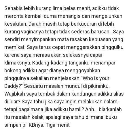
Sehabis lebih kurang lima belas menit, adikku tidak
meronta kembali cuma menangis dan mengeluhkan
kesakitan. Darah masih tetap berkucuran di lebih
kurang vaginanya tetapi tidak sederas barusan . Saya
sendiri menyimpankan mata rasakan kepuasan yang
memikat. Saya terus cepat menggerakkan pinggulku
karena saya merasa akan selekasnya capai
klimaksnya. Kadang-kadang tanganku menampar
bokong adikku agar dianya menggoyahkan
pinggulnya sekalian menjelaskan:’ Who is your
Daddy?” Sesuatu masalah muncul di pikiranku.
Wajibkah saya tembak dalam kandungan adikku alias
di luar? Saya tahu jika saya ingin melakukan dalam,
tetapi bagaimana jika adikku hamil? Ahh… biarkanlah
itu masalah kelak, apalagi saya tahu di mana ibuku
simpan pil KBnya. Tiga menit