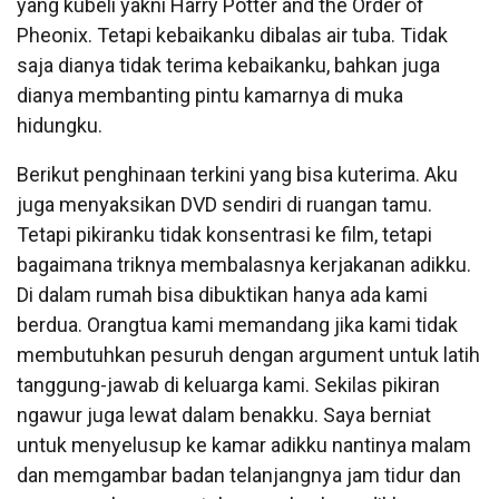
yang kubeli yakni Harry Potter and the Order of
Pheonix. Tetapi kebaikanku dibalas air tuba. Tidak
saja dianya tidak terima kebaikanku, bahkan juga
dianya membanting pintu kamarnya di muka
hidungku.
Berikut penghinaan terkini yang bisa kuterima. Aku
juga menyaksikan DVD sendiri di ruangan tamu.
Tetapi pikiranku tidak konsentrasi ke film, tetapi
bagaimana triknya membalasnya kerjakanan adikku.
Di dalam rumah bisa dibuktikan hanya ada kami
berdua. Orangtua kami memandang jika kami tidak
membutuhkan pesuruh dengan argument untuk latih
tanggung-jawab di keluarga kami. Sekilas pikiran
ngawur juga lewat dalam benakku. Saya berniat
untuk menyelusup ke kamar adikku nantinya malam
dan memgambar badan telanjangnya jam tidur dan