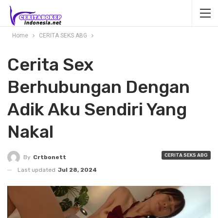
Home
CERITA SEKS ABG
Cerita Sex
Berhubungan Dengan
Adik Aku Sendiri Yang
Nakal
CERITA SEKS ABG
By
Crtbonett
Last updated
Jul 28, 2024