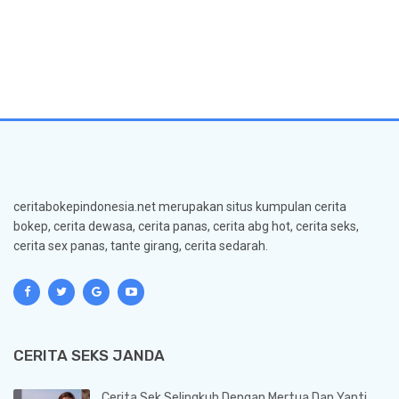
ceritabokepindonesia.net merupakan situs kumpulan cerita
bokep, cerita dewasa, cerita panas, cerita abg hot, cerita seks,
cerita sex panas, tante girang, cerita sedarah.
CERITA SEKS JANDA
Cerita Sek Selingkuh Dengan Mertua Dan Yanti