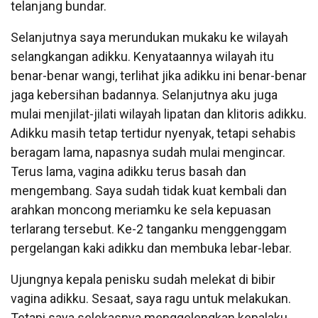
telanjang bundar.
Selanjutnya saya merundukan mukaku ke wilayah
selangkangan adikku. Kenyataannya wilayah itu
benar-benar wangi, terlihat jika adikku ini benar-benar
jaga kebersihan badannya. Selanjutnya aku juga
mulai menjilat-jilati wilayah lipatan dan klitoris adikku.
Adikku masih tetap tertidur nyenyak, tetapi sehabis
beragam lama, napasnya sudah mulai mengincar.
Terus lama, vagina adikku terus basah dan
mengembang. Saya sudah tidak kuat kembali dan
arahkan moncong meriamku ke sela kepuasan
terlarang tersebut. Ke-2 tanganku menggenggam
pergelangan kaki adikku dan membuka lebar-lebar.
Ujungnya kepala penisku sudah melekat di bibir
vagina adikku. Sesaat, saya ragu untuk melakukan.
Tetapi saya selekasnya menggelengkan kepalaku