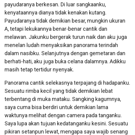
payudaranya berkesan. Di luar sangkaanku,
kenyataannya dianya tidak kenakan kutang.
Payudaranya tidak demikian besar, mungkin ukuran
A, tetapi lekukannya benar-benar cantik dan
melawan. Jakunku bergerak turun naik dan aku juga
menelan ludah menyaksikan panorama terindah
dalam nasibku. Selanjutnya dengan gemetaran dan
berhati-hati, aku juga buka celana dalamnya. Adikku
masih tetap tertidur nyenyak.
Panorama cantik selekasnya terpajang di hadapanku.
Sesuatu rimba kecil yang tidak demikian lebat
terbentang di muka mataku. Sangking kagumnya,
saya cuma bisa berdiri untuk demikian lama
waktunya melihat dengan camera pada tanganku.
Saya lupa akan tujuan kedatanganku kesini. Sesuatu
pikiran setanpun lewat, mengapa saya wajib senang