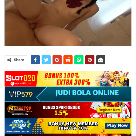
Share