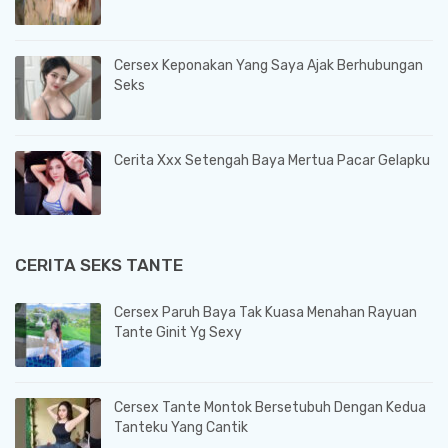
Cersex Keponakan Yang Saya Ajak Berhubungan
Seks
Cerita Xxx Setengah Baya Mertua Pacar Gelapku
CERITA SEKS TANTE
Cersex Paruh Baya Tak Kuasa Menahan Rayuan
Tante Ginit Yg Sexy
Cersex Tante Montok Bersetubuh Dengan Kedua
Tanteku Yang Cantik