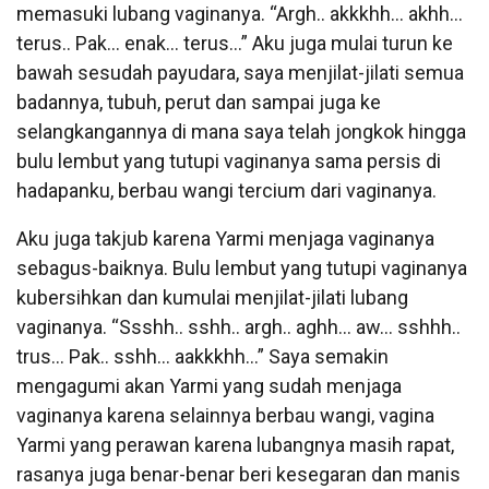
memasuki lubang vaginanya. “Argh.. akkkhh… akhh…
terus.. Pak… enak… terus…” Aku juga mulai turun ke
bawah sesudah payudara, saya menjilat-jilati semua
badannya, tubuh, perut dan sampai juga ke
selangkangannya di mana saya telah jongkok hingga
bulu lembut yang tutupi vaginanya sama persis di
hadapanku, berbau wangi tercium dari vaginanya.
Aku juga takjub karena Yarmi menjaga vaginanya
sebagus-baiknya. Bulu lembut yang tutupi vaginanya
kubersihkan dan kumulai menjilat-jilati lubang
vaginanya. “Ssshh.. sshh.. argh.. aghh… aw… sshhh..
trus… Pak.. sshh… aakkkhh…” Saya semakin
mengagumi akan Yarmi yang sudah menjaga
vaginanya karena selainnya berbau wangi, vagina
Yarmi yang perawan karena lubangnya masih rapat,
rasanya juga benar-benar beri kesegaran dan manis