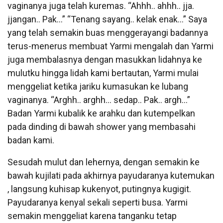
vaginanya juga telah kuremas. “Ahhh.. ahhh.. jja.
jjangan.. Pak…” “Tenang sayang.. kelak enak…” Saya
yang telah semakin buas menggerayangi badannya
terus-menerus membuat Yarmi mengalah dan Yarmi
juga membalasnya dengan masukkan lidahnya ke
mulutku hingga lidah kami bertautan, Yarmi mulai
menggeliat ketika jariku kumasukan ke lubang
vaginanya. “Arghh.. arghh… sedap.. Pak.. argh…”
Badan Yarmi kubalik ke arahku dan kutempelkan
pada dinding di bawah shower yang membasahi
badan kami.
Sesudah mulut dan lehernya, dengan semakin ke
bawah kujilati pada akhirnya payudaranya kutemukan
, langsung kuhisap kukenyot, putingnya kugigit.
Payudaranya kenyal sekali seperti busa. Yarmi
semakin menggeliat karena tanganku tetap