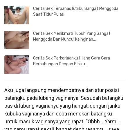
Cerita Sex Terpanas Istriku Sangat Menggoda
Saat Tidur Pulas
Cerita Sex Menikmati Tubuh Yang Sangat
Menggoda Dan Muncul Keinginan…
Cerita Sex Perkerjaanku Hilang Gara Gara
Berhubungan Dengan Bibiku…
Aku juga langsung mendempetnya dan atur posisi
batangku pada lubang vaginanya. Sesudah batangku
pas di lubang vaginanya yang hangat, dengan jariku
kubuka vaginanya dan coba menekan batangku
untuk masuk vaginanya yang rapat. “Ohhh… Yarmi..
vaginamu rapat sekali, hangat dech rasanya… saya