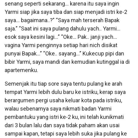
senang seperti sekarang… karena itu saya ingin
Yarmi siap jika saya tiba dan siap menjadi istri ke-2
saya… bagaimana..?” “Saya mah terserah Bapak
saja.” “Saat ini saya pulang dahulu yach.. Yarmi…
esok saya kesini lagi…” “Oke… Pak.. janji yach…
vagina Yarmi penginnya setiap hari nich disikat
punyai Bapak…” “Oke.. sayang…” Kukecup pipi dan
bibir Yarmi, saya mandi dan kemudian kutinggal ia di
apartemenku.
Semenjak itu tiap sore saya tentu pulang ke arah
tempat Yarmi lebih dulu baru ke istriku, kerap saya
berargumen pergi usaha keluar kota pada istriku,
walau sebenarnya saya nikmati badan Yarmi
pembantuku yang istri ke-2 ku, ini telah kunikmati
dari 3 bulan lalu dan saya tidak paham akan usai
sampai kapan, tetapi saya lebih suka jika pulang ke