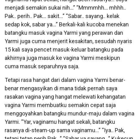
menjadi semakin sukai nih…” “Mmmmhh… mhhh..
Pak.. perih.. Pak… sakit…” “Sabar.. sayang.. kelak
sedap kok, sabar ya…” Berkali-kali kucoba menekan
batangku masuk vagina Yarmi yang perawan dan
Yarmi juga cuma menjerit kesakitan, sesudah nyaris
15 kali saya pencet masuk-keluar batangku pada
akhirnya juga masuk ke vagina Yarmi meskipun
cuma masuk separuhnya saja.
Tetapi rasa hangat dari dalam vagina Yarmi benar-
benar mengasyikan di mana tidak pernah saya
rasakan vagina yang hangat melewati kehangatan
vagina Yarmi membuatku semakin cepat saja
menggoyahkan batangku mundur-maju dalam vagina
Yarmi. “Yar, vaginamu hangat sekali, batangku
rasanya di-steam-up sama vaginamu…” “Iya.. Pak,
tetapi tetap perih Pak…” “Sabar ya sayang…” Kukecup