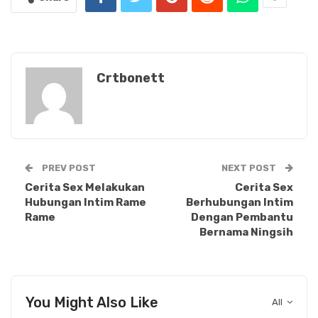
Crtbonett
PREV POST
NEXT POST
Cerita Sex Melakukan
Cerita Sex
Hubungan Intim Rame
Berhubungan Intim
Rame
Dengan Pembantu
Bernama Ningsih
You Might Also Like
All