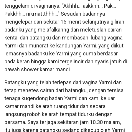
tenggelam di vaginanya. “Akhhh… aakkhh… Pak…
Pakkhh… nikmattthhh…” Sesudah badannya
mengelepar dan sekitar 15 menit selanjutnya giliran
badanku yang melafalkanng dan meletuslah cairan
kental dari batangku dan membasahi lubang vagina
Yarmi dan muncrat ke kandungan Yarmi, yang diikuti
lemasnya badanku ke Yarmi yang cuma berdasar
pada keran hingga kami tergelincir dan nyaris jatuh di
bawah shower kamar mandi.
Batangku yang telah terlepas dari vagina Yarmi dan
tetap menetes cairan dari batangku, dengan tersisa
tenaga kugendong badan Yarmi dan kami keluar
kamar mandi ke arah ruang tidur dan secara
langsung roboh ke arah tempat tidurku dengan
bersama. Saya terjaga sekitaran jam 10.30 malam,
itu juga karena batangku sedang dikecup oleh Yarmi