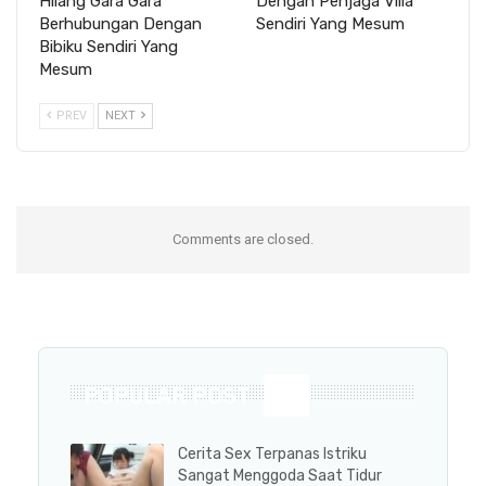
Hilang Gara Gara
Dengan Penjaga Villa
Berhubungan Dengan
Sendiri Yang Mesum
Bibiku Sendiri Yang
Mesum
PREV
NEXT
Comments are closed.
POPULAR POST
Cerita Sex Terpanas Istriku
Sangat Menggoda Saat Tidur