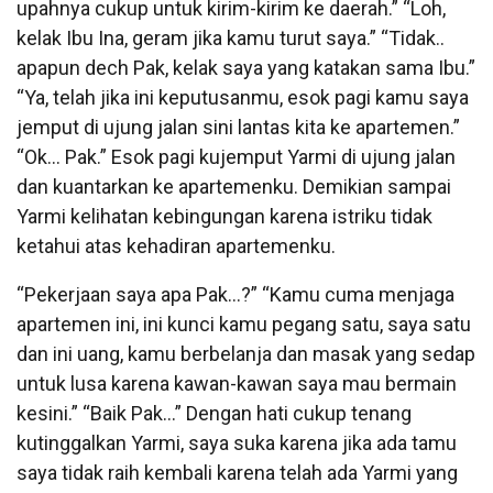
upahnya cukup untuk kirim-kirim ke daerah.” “Loh,
kelak Ibu Ina, geram jika kamu turut saya.” “Tidak..
apapun dech Pak, kelak saya yang katakan sama Ibu.”
“Ya, telah jika ini keputusanmu, esok pagi kamu saya
jemput di ujung jalan sini lantas kita ke apartemen.”
“Ok… Pak.” Esok pagi kujemput Yarmi di ujung jalan
dan kuantarkan ke apartemenku. Demikian sampai
Yarmi kelihatan kebingungan karena istriku tidak
ketahui atas kehadiran apartemenku.
“Pekerjaan saya apa Pak…?” “Kamu cuma menjaga
apartemen ini, ini kunci kamu pegang satu, saya satu
dan ini uang, kamu berbelanja dan masak yang sedap
untuk lusa karena kawan-kawan saya mau bermain
kesini.” “Baik Pak…” Dengan hati cukup tenang
kutinggalkan Yarmi, saya suka karena jika ada tamu
saya tidak raih kembali karena telah ada Yarmi yang