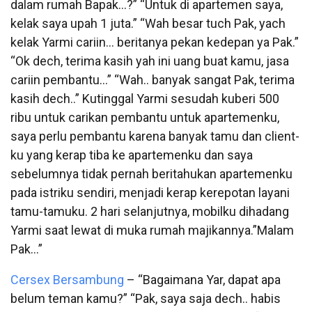
dalam rumah Bapak…?” “Untuk di apartemen saya,
kelak saya upah 1 juta.” “Wah besar tuch Pak, yach
kelak Yarmi cariin… beritanya pekan kedepan ya Pak.”
“Ok dech, terima kasih yah ini uang buat kamu, jasa
cariin pembantu…” “Wah.. banyak sangat Pak, terima
kasih dech..” Kutinggal Yarmi sesudah kuberi 500
ribu untuk carikan pembantu untuk apartemenku,
saya perlu pembantu karena banyak tamu dan client-
ku yang kerap tiba ke apartemenku dan saya
sebelumnya tidak pernah beritahukan apartemenku
pada istriku sendiri, menjadi kerap kerepotan layani
tamu-tamuku. 2 hari selanjutnya, mobilku dihadang
Yarmi saat lewat di muka rumah majikannya.”Malam
Pak…”
Cersex Bersambung
–
“Bagaimana Yar, dapat apa
belum teman kamu?” “Pak, saya saja dech.. habis