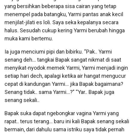
yang bersihkan beberapa sisa cairan yang tetap
menempel pada batangku, Yarmi pantas anak kecil
menjilat-jilati es loli. Saya seka kepalanya secara
halus. Sesudah cukup kering Yarmi berubah hingga
muka kami bertemu.
Ia juga menciumi pipi dan bibirku. “Pak.. Yarmi
senang deh… tangkai Bapak sangat nikmat di saat
menyikat-nyodok memek Yarmi, Yarmi menjadi ingin
setiap hari dech, apalagi ketika air hangat mengucur
cepat di kandungan Yarmi… jika Bapak bagaimana?
Senang tidak.. sama Yarmi…?” “Yar.. Bapak juga
senang sekali..
Bapak suka dapat ngebongkar vagina Yarmi yang
rapat.. terus terang… baru ini kali Bapak senang sekali
bermain, dari dahulu sama istriku saya tidak pernah