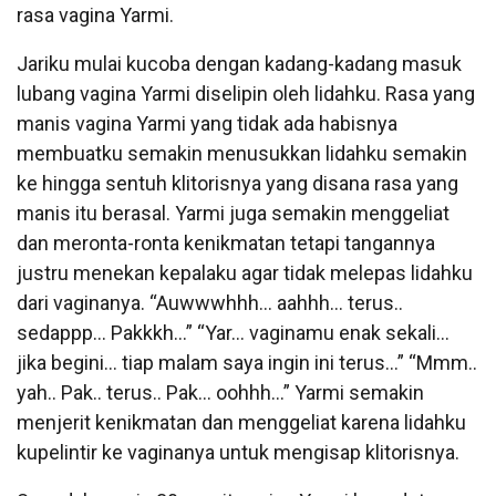
rasa vagina Yarmi.
Jariku mulai kucoba dengan kadang-kadang masuk
lubang vagina Yarmi diselipin oleh lidahku. Rasa yang
manis vagina Yarmi yang tidak ada habisnya
membuatku semakin menusukkan lidahku semakin
ke hingga sentuh klitorisnya yang disana rasa yang
manis itu berasal. Yarmi juga semakin menggeliat
dan meronta-ronta kenikmatan tetapi tangannya
justru menekan kepalaku agar tidak melepas lidahku
dari vaginanya. “Auwwwhhh… aahhh… terus..
sedappp… Pakkkh…” “Yar… vaginamu enak sekali…
jika begini… tiap malam saya ingin ini terus…” “Mmm..
yah.. Pak.. terus.. Pak… oohhh…” Yarmi semakin
menjerit kenikmatan dan menggeliat karena lidahku
kupelintir ke vaginanya untuk mengisap klitorisnya.