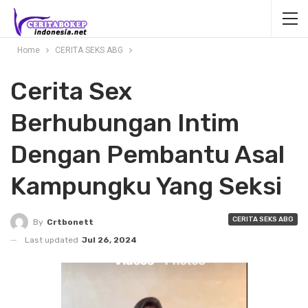
Home
CERITA SEKS ABG
Cerita Sex
Berhubungan Intim
Dengan Pembantu Asal
Kampungku Yang Seksi
CERITA SEKS ABG
By
Crtbonett
Last updated
Jul 26, 2024