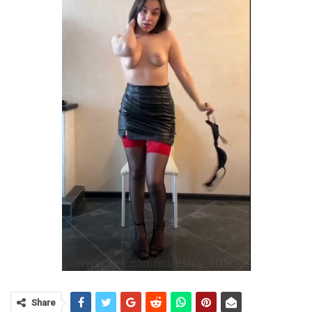
Share