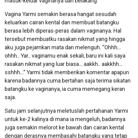
masuk-keluar vaginanya dari belakang.
Vagina Yarmi semakin berasa hangat sesudah
keluarkan cairan kental dan membuat batangku
berasa lebih diperas-peras dalam vaginanya. Hal
tersebut membuatku rasakan nikmat yang hingga
aku juga pejamkan mata dan melenguh. “Ohhh…
ohhh.. Yar.. vaginamu enak sekali, baru ini kali saya
rasakan nikmat yang luar biasa… aakkh.. aakkhh…
sshhh…” Yarmi tidak memberikan komentar apapun
karena badannya cuma bertahan saja terima sikatan
batangku ke vaginanya, ia cuma memegang keran
saja.
Satu jam selanjutnya meletuslah pertahanan Yarmi
untuk ke-2 kalinya di mana ia mengeluh, badannya
juga semakin melorot ke bawah dan cairan kental
dengan derasnya membasahi batangku yang tetap