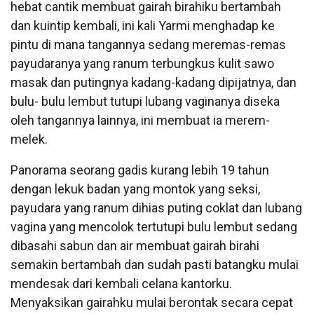
hebat cantik membuat gairah birahiku bertambah
dan kuintip kembali, ini kali Yarmi menghadap ke
pintu di mana tangannya sedang meremas-remas
payudaranya yang ranum terbungkus kulit sawo
masak dan putingnya kadang-kadang dipijatnya, dan
bulu- bulu lembut tutupi lubang vaginanya diseka
oleh tangannya lainnya, ini membuat ia merem-
melek.
Panorama seorang gadis kurang lebih 19 tahun
dengan lekuk badan yang montok yang seksi,
payudara yang ranum dihias puting coklat dan lubang
vagina yang mencolok tertutupi bulu lembut sedang
dibasahi sabun dan air membuat gairah birahi
semakin bertambah dan sudah pasti batangku mulai
mendesak dari kembali celana kantorku.
Menyaksikan gairahku mulai berontak secara cepat