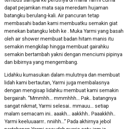
dapat pejamkan mata saja meredam hujaman
batangku berulang-kali. Air pancuran tetap
membasahi badan kami membuatku semakin giat
menekan batangku lebih ke . Muka Yarmi yang basah
oleh air shower membuat badan hitam manis itu
semakin mengkilap hingga membuat gairahku
semakin bertambah yakni dengan menciumi pipinya
dan bibirnya yang mengembang.
Lidahku kumasukan dalam mulutnya dan membuat
lidah kami bertautan, Yarmi juga membalasnya
dengan mengisap lidahku membuat kami semakin
bergairah. “Mmmhh… mmmhhh… Pak.. batangnya
sangat nikmat, Yarmi selesai.. mmauu… setiap
malam semacam ini.. aaakh… aakkhh.. Paaakkhh..
Yarmi keeluuaarrr.. nniihh…” Pada akhirnya jebol