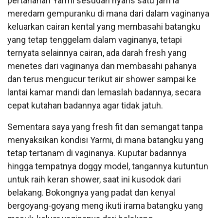
pertahanan Yarmi sesudah nyaris satu jam ia
meredam gempuranku di mana dari dalam vaginanya
keluarkan cairan kental yang membasahi batangku
yang tetap tenggelam dalam vaginanya, tetapi
ternyata selainnya cairan, ada darah fresh yang
menetes dari vaginanya dan membasahi pahanya
dan terus mengucur terikut air shower sampai ke
lantai kamar mandi dan lemaslah badannya, secara
cepat kutahan badannya agar tidak jatuh.
Sementara saya yang fresh fit dan semangat tanpa
menyaksikan kondisi Yarmi, di mana batangku yang
tetap tertanam di vaginanya. Kuputar badannya
hingga tempatnya doggy model, tangannya kutuntun
untuk raih keran shower, saat ini kusodok dari
belakang. Bokongnya yang padat dan kenyal
bergoyang-goyang meng ikuti irama batangku yang