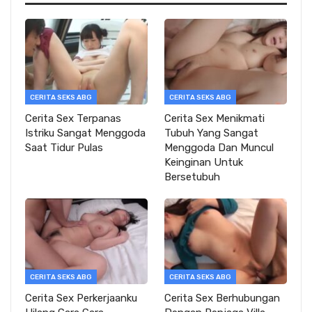
CERITA SEKS ABG
CERITA SEKS ABG
Cerita Sex Terpanas
Cerita Sex Menikmati
Istriku Sangat Menggoda
Tubuh Yang Sangat
Saat Tidur Pulas
Menggoda Dan Muncul
Keinginan Untuk
Bersetubuh
CERITA SEKS ABG
CERITA SEKS ABG
Cerita Sex Perkerjaanku
Cerita Sex Berhubungan