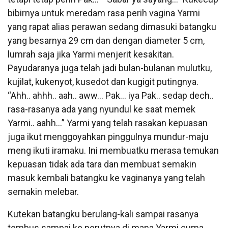
bibirnya untuk meredam rasa perih vagina Yarmi
yang rapat alias perawan sedang dimasuki batangku
yang besarnya 29 cm dan dengan diameter 5 cm,
lumrah saja jika Yarmi menjerit kesakitan.
Payudaranya juga telah jadi bulan-bulanan mulutku,
kujilat, kukenyot, kusedot dan kugigit putingnya.
“Ahh.. ahhh.. aah.. aww… Pak… iya Pak.. sedap dech..
rasa-rasanya ada yang nyundul ke saat memek
Yarmi.. aahh…” Yarmi yang telah rasakan kepuasan
juga ikut menggoyahkan pinggulnya mundur-maju
meng ikuti iramaku. Ini membuatku merasa temukan
kepuasan tidak ada tara dan membuat semakin
masuk kembali batangku ke vaginanya yang telah
semakin melebar.
Kutekan batangku berulang-kali sampai rasanya
tembus sampai ke perutnya di mana Yarmi cuma