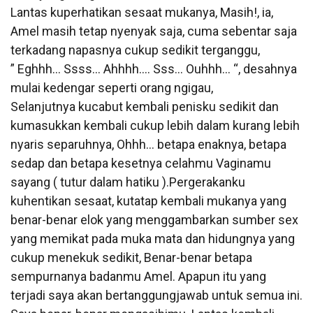
Lantas kuperhatikan sesaat mukanya, Masih!, ia,
Amel masih tetap nyenyak saja, cuma sebentar saja
terkadang napasnya cukup sedikit terganggu,
” Eghhh… Ssss… Ahhhh…. Sss… Ouhhh… “, desahnya
mulai kedengar seperti orang ngigau,
Selanjutnya kucabut kembali penisku sedikit dan
kumasukkan kembali cukup lebih dalam kurang lebih
nyaris separuhnya, Ohhh… betapa enaknya, betapa
sedap dan betapa kesetnya celahmu Vaginamu
sayang ( tutur dalam hatiku ).Pergerakanku
kuhentikan sesaat, kutatap kembali mukanya yang
benar-benar elok yang menggambarkan sumber sex
yang memikat pada muka mata dan hidungnya yang
cukup menekuk sedikit, Benar-benar betapa
sempurnanya badanmu Amel. Apapun itu yang
terjadi saya akan bertanggungjawab untuk semua ini.