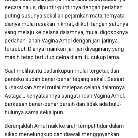
secara halus, dipuntir-puntirnya dengan perlahan
puting susunya sekalian pejamkan mata, ternyata
dianya mulai rasakan nikmat, diikuti tangan satunya
yang melaju ke celana dalamnya, mulai digosoknya
perlahan-lahan Vagina Amel dengan jari-jarinya
tersebut. Dianya mainkan jari-jari divaginany yang
masih tetap tertutup celna dlam itu cukup lama.
Saat melihat itu badankupun mulai tergetar, dan
penisku sudah benar-benar tegang sekali. Sesaat
kusaksikan Amel mulai melepas celana dalamnya.
Astaga… kenyataannya sangat indah Vagina Amel,
berkesan benar-benar bersih dan tidak ada bulu-
bulunya sama sekalipun.
Beranjaklah Amel naik ke arah tempat tidur dalam
sikap menelungkup dan diawali menggoyahkan