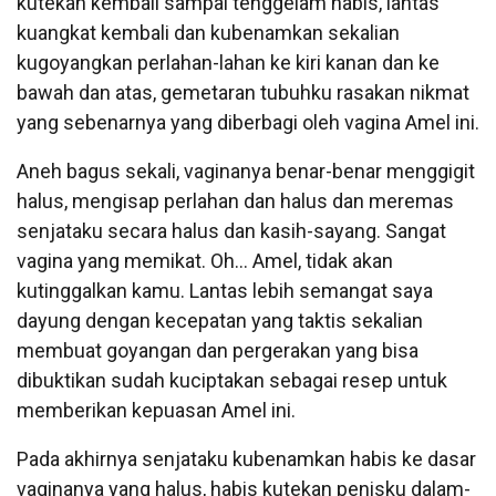
kutekan kembali sampai tenggelam habis, lantas
kuangkat kembali dan kubenamkan sekalian
kugoyangkan perlahan-lahan ke kiri kanan dan ke
bawah dan atas, gemetaran tubuhku rasakan nikmat
yang sebenarnya yang diberbagi oleh vagina Amel ini.
Aneh bagus sekali, vaginanya benar-benar menggigit
halus, mengisap perlahan dan halus dan meremas
senjataku secara halus dan kasih-sayang. Sangat
vagina yang memikat. Oh… Amel, tidak akan
kutinggalkan kamu. Lantas lebih semangat saya
dayung dengan kecepatan yang taktis sekalian
membuat goyangan dan pergerakan yang bisa
dibuktikan sudah kuciptakan sebagai resep untuk
memberikan kepuasan Amel ini.
Pada akhirnya senjataku kubenamkan habis ke dasar
vaginanya yang halus, habis kutekan penisku dalam-