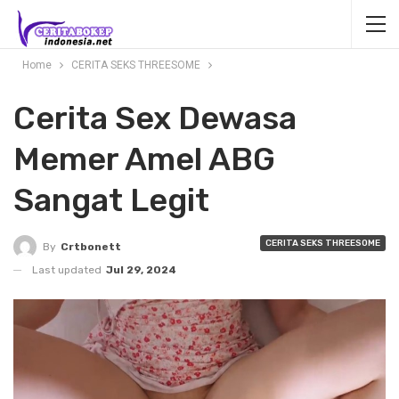
Home
CERITA SEKS THREESOME
Cerita Sex Dewasa
Memer Amel ABG
Sangat Legit
CERITA SEKS THREESOME
By
Crtbonett
Last updated
Jul 29, 2024