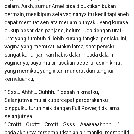
dalam. Aakh, sumur Amel bisa dibuktikan bukan
bermain, mesikipun sela vaginanya itu kecil tapi aneh
dapat memuat senjata meriam punyaku yang kurasa
cukup besar dan panjang, belum juga dengan urat-
urat yang tumbuh di lebih kurang tangkai penisku ini,
vagina yang memikat. Makin lama, saat penisku
sangat kuhunjamkan habis dalam- pada dalam
vaginanya, saya mulai rasakan seperti rasa nikmat
yang memikat, yang akan muncrat dari tangkai
kemaluanku,
” Sss… Ahhh… Ouhhh…” desah nikmatku,
Selanjutnya mulai kupercepat pergerakanku
pinggulku turun naik dengan Full Power, tidk lama
selanjutnya ….
” Crottt… Crottt… Crottt… Ssss… Aaaaaaahhhh…. ”
pada akhirnya tersemburkanlah air maniku membnjiri