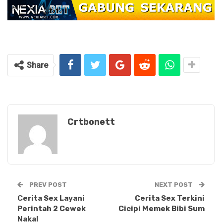
Share
Crtbonett
PREV POST
NEXT POST
Cerita Sex Layani
Cerita Sex Terkini
Perintah 2 Cewek
Cicipi Memek Bibi Sum
Nakal