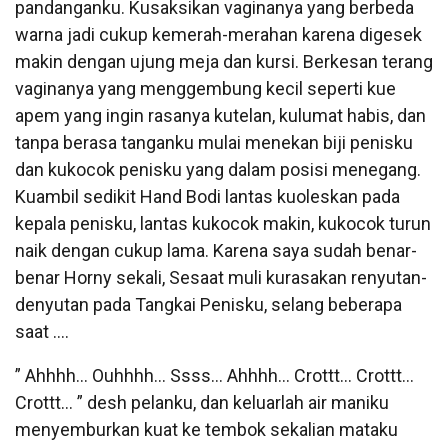
pandanganku. Kusaksikan vaginanya yang berbeda
warna jadi cukup kemerah-merahan karena digesek
makin dengan ujung meja dan kursi. Berkesan terang
vaginanya yang menggembung kecil seperti kue
apem yang ingin rasanya kutelan, kulumat habis, dan
tanpa berasa tanganku mulai menekan biji penisku
dan kukocok penisku yang dalam posisi menegang.
Kuambil sedikit Hand Bodi lantas kuoleskan pada
kepala penisku, lantas kukocok makin, kukocok turun
naik dengan cukup lama. Karena saya sudah benar-
benar Horny sekali, Sesaat muli kurasakan renyutan-
denyutan pada Tangkai Penisku, selang beberapa
saat ….
” Ahhhh… Ouhhhh… Ssss… Ahhhh… Crottt… Crottt…
Crottt… ” desh pelanku, dan keluarlah air maniku
menyemburkan kuat ke tembok sekalian mataku