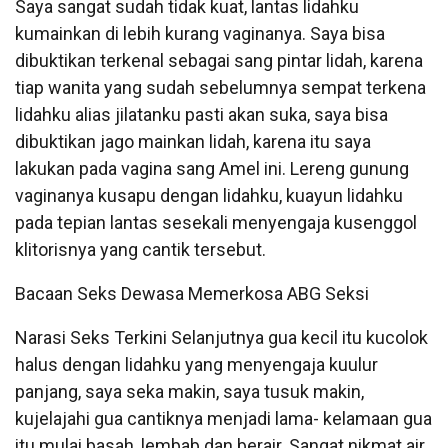
Saya sangat sudah tidak kuat, lantas lidahku
kumainkan di lebih kurang vaginanya. Saya bisa
dibuktikan terkenal sebagai sang pintar lidah, karena
tiap wanita yang sudah sebelumnya sempat terkena
lidahku alias jilatanku pasti akan suka, saya bisa
dibuktikan jago mainkan lidah, karena itu saya
lakukan pada vagina sang Amel ini. Lereng gunung
vaginanya kusapu dengan lidahku, kuayun lidahku
pada tepian lantas sesekali menyengaja kusenggol
klitorisnya yang cantik tersebut.
Bacaan Seks Dewasa Memerkosa ABG Seksi
Narasi Seks Terkini Selanjutnya gua kecil itu kucolok
halus dengan lidahku yang menyengaja kuulur
panjang, saya seka makin, saya tusuk makin,
kujelajahi gua cantiknya menjadi lama- kelamaan gua
itu mulai basah, lembab dan berair. Sangat nikmat air