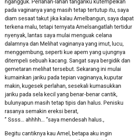
ngangguk. Perlahan-lahan tanganku kutempelkan
pada vaginanya yang masih tetap tertutup itu, saya
diam sesaat takut jika kalau Amelbangun, saya dapat
terkena malu, tetapi ternyata Amelsangatlah tertidur
nyenyak, lantas saya mulai menguak celana
dalamnya dan Melihat vaginanya yang imut, lucu,
menggembung, seperti kue apem yang ujungnya
ditempeli sebuah kacang. Sangat saya bergidik dan
gemetaran melihat tersebut. Sekarang ini mulai
kumainkan jariku pada tepian vaginanya, kuputar
makin, kugesek perlahan, sesekali kumasukkan
jariku pada sela kecil yang benar-benar cantik,
bulunyapun masih tetap tipis dan halus. Penisku
rasanya semakin ereksi berat,
” Ssss… ahhhh… “saya mendesah halus.,
Begitu cantiknya kau Amel, betapa aku ingin