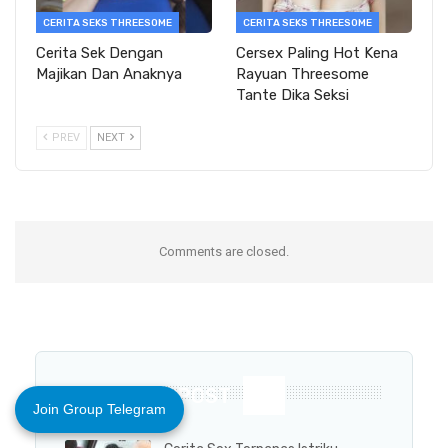
CERITA SEKS THREESOME
CERITA SEKS THREESOME
Cerita Sek Dengan
Cersex Paling Hot Kena
Majikan Dan Anaknya
Rayuan Threesome
Tante Dika Seksi
PREV
NEXT
Comments are closed.
POPULAR POST
Join Group Telegram