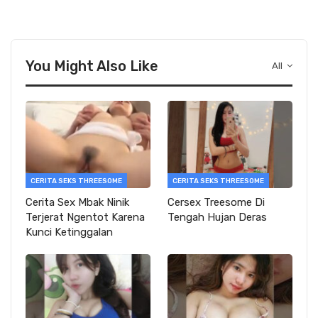
You Might Also Like
All
CERITA SEKS THREESOME
CERITA SEKS THREESOME
Cerita Sex Mbak Ninik
Cersex Treesome Di
Terjerat Ngentot Karena
Tengah Hujan Deras
Kunci Ketinggalan