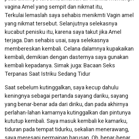
vagina Amel yang sempit dan nikmat itu,
Terkulai lemaslah saya sehabis menikmti Vagin amel
yang nikmat tersebut. Selanjutnya selekasnya
kucabut penisku itu, karena saya takut jika Amel
terjaga. Dan sehabis usai, saya selekasnya
membereskan kembali. Celana dalamnya kupakaikan
kembali, demikian dengan dasternya saya gunakan
kembali kepadanya. Simak juga: Bacaan Seks
Terpanas Saat Istriku Sedang Tidur
Saat sebelum kutinggalkan, saya kecup dahulu
keningnya sebagai pertanda sayang dariku, sayang
yang benar-benar ada dari diriku, dan pada akhirnya
perlahan-lahan kamarnya kutinggalkan dan pintunya
kututup kembali. Saya masuk kembali ke kamarku,
tiduran pada tempat tidurku, sekalian menerawang,
saya meresapi permainan barusan. Oh, benar-benar