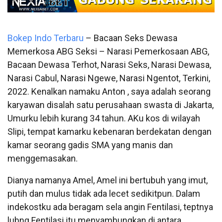
Bokep Indo Terbaru
–
Bacaan Seks Dewasa
Memerkosa ABG Seksi – Narasi Pemerkosaan ABG,
Bacaan Dewasa Terhot, Narasi Seks, Narasi Dewasa,
Narasi Cabul, Narasi Ngewe, Narasi Ngentot, Terkini,
2022. Kenalkan namaku Anton , saya adalah seorang
karyawan disalah satu perusahaan swasta di Jakarta,
Umurku lebih kurang 34 tahun. AKu kos di wilayah
Slipi, tempat kamarku kebenaran berdekatan dengan
kamar seorang gadis SMA yang manis dan
menggemasakan.
Dianya namanya Amel, Amel ini bertubuh yang imut,
putih dan mulus tidak ada lecet sedikitpun. Dalam
indekostku ada beragam sela angin Fentilasi, teptnya
lubng Fentilasi itu menyambungkan di antara