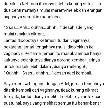
demikian Ketimun itu masuk lebih kurang satu alias
dua centi matanya mulai merem-melek dan erangan
napasnya semakin mengincar,
” Ssss….Ahh… ouhhh… ahhh… ” desah adel yang
mulai rasakan nikmat,
Lantas dicopotnya Ketimun itu dari vaginanya,
sekarang jemari tengahnya mulai dicolokkan ke
vaginanya. Pertama, jemari itu masuk sampai hanya
kukunya selanjutnya dianya dorong kembali jarinya
untuk masuk lebih dalam , dianya melenguh,
” Ouhhh… Ssss… ahhhh… ” desah adel kembali,
Saya merasa bingung dengan Adel, jemari tengahnya
ditarik kembali dari vaginanya, tidak kurang nikmat
ternyata, lantas dianya melihat sekitarnya untuk cari
suatu hal, saya yang melihat semua itu benar-benar