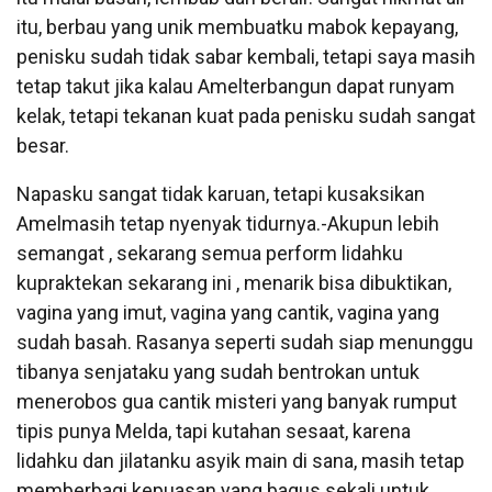
itu, berbau yang unik membuatku mabok kepayang,
penisku sudah tidak sabar kembali, tetapi saya masih
tetap takut jika kalau Amelterbangun dapat runyam
kelak, tetapi tekanan kuat pada penisku sudah sangat
besar.
Napasku sangat tidak karuan, tetapi kusaksikan
Amelmasih tetap nyenyak tidurnya.-Akupun lebih
semangat , sekarang semua perform lidahku
kupraktekan sekarang ini , menarik bisa dibuktikan,
vagina yang imut, vagina yang cantik, vagina yang
sudah basah. Rasanya seperti sudah siap menunggu
tibanya senjataku yang sudah bentrokan untuk
menerobos gua cantik misteri yang banyak rumput
tipis punya Melda, tapi kutahan sesaat, karena
lidahku dan jilatanku asyik main di sana, masih tetap
memberbagi kepuasan yang bagus sekali untuk