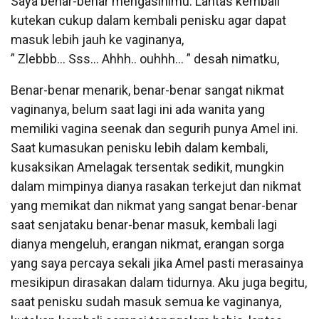
Saya benar-benar mengasihimu. Lantas kembali
kutekan cukup dalam kembali penisku agar dapat
masuk lebih jauh ke vaginanya,
” Zlebbb… Sss… Ahhh.. ouhhh… ” desah nimatku,
Benar-benar menarik, benar-benar sangat nikmat
vaginanya, belum saat lagi ini ada wanita yang
memiliki vagina seenak dan segurih punya Amel ini.
Saat kumasukan penisku lebih dalam kembali,
kusaksikan Amelagak tersentak sedikit, mungkin
dalam mimpinya dianya rasakan terkejut dan nikmat
yang memikat dan nikmat yang sangat benar-benar
saat senjataku benar-benar masuk, kembali lagi
dianya mengeluh, erangan nikmat, erangan sorga
yang saya percaya sekali jika Amel pasti merasainya
mesikipun dirasakan dalam tidurnya. Aku juga begitu,
saat penisku sudah masuk semua ke vaginanya,