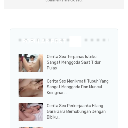
Comments are closed.
POPULAR POST
Cerita Sex Terpanas Istriku
Sangat Menggoda Saat Tidur
Pulas
Cerita Sex Menikmati Tubuh Yang
Sangat Menggoda Dan Muncul
Keinginan…
Cerita Sex Perkerjaanku Hilang
Gara Gara Berhubungan Dengan
Bibiku…