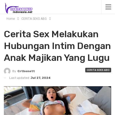
Home
CERITA SEKS ABG
Cerita Sex Melakukan
Hubungan Intim Dengan
Anak Majikan Yang Lugu
CERITA SEKS ABG
By
Crtbonett
Last updated
Jul 27, 2024