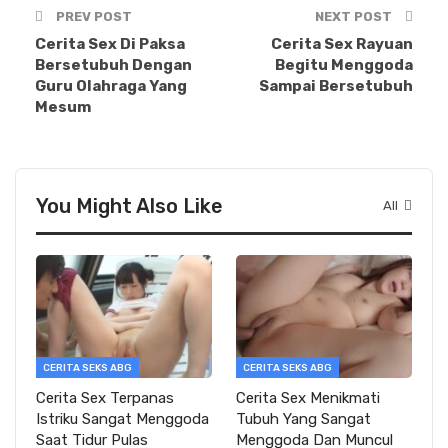
PREV POST
NEXT POST
Cerita Sex Di Paksa
Cerita Sex Rayuan
Bersetubuh Dengan
Begitu Menggoda
Guru Olahraga Yang
Sampai Bersetubuh
Mesum
You Might Also Like
All
CERITA SEKS ABG
CERITA SEKS ABG
Cerita Sex Terpanas
Cerita Sex Menikmati
Istriku Sangat Menggoda
Tubuh Yang Sangat
Saat Tidur Pulas
Menggoda Dan Muncul