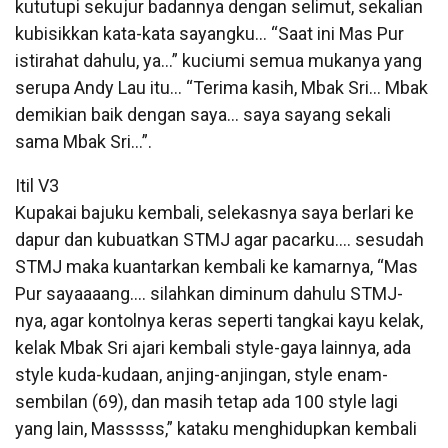
kututupi sekujur badannya dengan selimut, sekalian
kubisikkan kata-kata sayangku… “Saat ini Mas Pur
istirahat dahulu, ya…” kuciumi semua mukanya yang
serupa Andy Lau itu… “Terima kasih, Mbak Sri… Mbak
demikian baik dengan saya… saya sayang sekali
sama Mbak Sri…”.
Itil V3
Kupakai bajuku kembali, selekasnya saya berlari ke
dapur dan kubuatkan STMJ agar pacarku…. sesudah
STMJ maka kuantarkan kembali ke kamarnya, “Mas
Pur sayaaaang…. silahkan diminum dahulu STMJ-
nya, agar kontolnya keras seperti tangkai kayu kelak,
kelak Mbak Sri ajari kembali style-gaya lainnya, ada
style kuda-kudaan, anjing-anjingan, style enam-
sembilan (69), dan masih tetap ada 100 style lagi
yang lain, Masssss,” kataku menghidupkan kembali