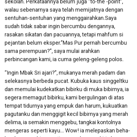
sekolah. Perkataannya belum juga “to-the -point”,
walau sebenarnya saya telah memijatnya dengan
sentuhan-sentuhan yang menggairahkan.Saya
sudah tidak sabar ingin bercumbu dengannya,
rasakan sikatan dan pacuannya, tetapi mahfum si
pejantan belum eksper.”Mas Pur pernah bercumbu
sama perempuan?”, saya mulai arahkan
perbincangan kami, ia cuma geleng-geleng polos.
“Ingin Mbak Sri ajari?”, mukanya merah padam dan
selekasnya berbeda pucat. Kubuka kaus singgeltku
dan memulai kudekatkan bibirku di muka bibirnya, ia
segera memagut bibirku, kami bergulingan di atas
tempat tidurnya yang empuk dan harum, kukuatkan
pagutanku dan menggigit kecil bibirnya yang merah
delima, ia semakin menggebu, tangkai kontolnya
mengeras seperti kayu… Wow! ia melepaskan beha-