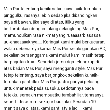
Mas Pur telentang kenikmatan, saya naik-turunkan
pinggulku, rasanya lebih sedap jika dibandingkan
saya di bawah, jika saya di atas, itilku yang
bertumbukan dengan tulang selangkang Mas Pur,
memunculkan rasa nikmat yang ruaaaaarbiassssa
uu-enaaaaaaknya….. Keringat kami mulai berkucuran,
walau sebenarnya kamar Mas Pur selalu gunakan AC,
sekalian bersenggama kami mulut kami masih tetap
berpagutan-kuat. Sesudah jemu dgn telungkup di
atas badan Mas Pur, saya mengganti style. Mas Pur
tetap telentang, saya berjongkok sekalian kunaik-
turunkan pantatku. Mas Pur justru punyai peluang
untuk menetek pada susuku, sedotannya pada
tetekku semakin membuatku tambah liar, terasanya
seperti di-setrum sekujur badanku. Sesudah 10
menit saya di atas, kami ganti style lagi… kami