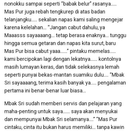
nonokku sampai seperti “babak belur” rasanya…..
Mas Pur juga rebah tengkurep di atas badan
telanjangku….. sekalian napas kami saling mengejar
karena kelelahan… “Jangan cabut dahulu, ya
Maaasss sayaaaang… tetap berasa enaknya… tunggu
hingga semua getaran dan napas kita surut, baru
Mas Pur bisa cabut yaaa……” pintaku memelas…..
kami bercipokan lagi dengan lekatnya…… kontolnya
masih lumayan keras, dan tidak selekasnya lemah
seperti punyai bekas-mantan suamiku dulu…. “Mbak
Sri sayaaaang, terima kasih banyak ya….. pengalaman
pertama ini benar-benar luar biasa…
Mbak Sri sudah memberi servis dan pelajaran yang
maha-penting untuk saya…… saya akan menyukai
dan mempunyai Mbak Sri selamanya….” “Mas Pur
cintaku, cinta itu bukan harus memiliki… tanpa kawin