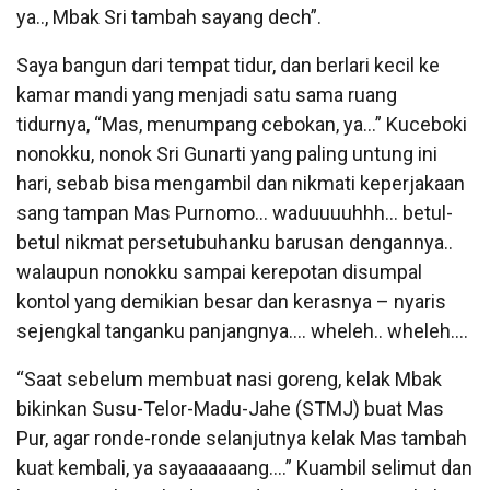
ya.., Mbak Sri tambah sayang dech”.
Saya bangun dari tempat tidur, dan berlari kecil ke
kamar mandi yang menjadi satu sama ruang
tidurnya, “Mas, menumpang cebokan, ya…” Kuceboki
nonokku, nonok Sri Gunarti yang paling untung ini
hari, sebab bisa mengambil dan nikmati keperjakaan
sang tampan Mas Purnomo… waduuuuhhh… betul-
betul nikmat persetubuhanku barusan dengannya..
walaupun nonokku sampai kerepotan disumpal
kontol yang demikian besar dan kerasnya – nyaris
sejengkal tanganku panjangnya…. wheleh.. wheleh….
“Saat sebelum membuat nasi goreng, kelak Mbak
bikinkan Susu-Telor-Madu-Jahe (STMJ) buat Mas
Pur, agar ronde-ronde selanjutnya kelak Mas tambah
kuat kembali, ya sayaaaaaang….” Kuambil selimut dan