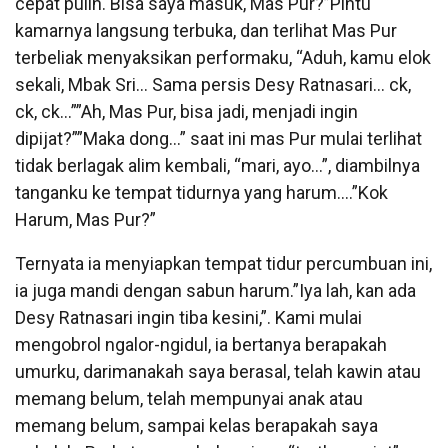
cepat pulih. Bisa saya masuk, Mas Pur?”Pintu
kamarnya langsung terbuka, dan terlihat Mas Pur
terbeliak menyaksikan performaku, “Aduh, kamu elok
sekali, Mbak Sri… Sama persis Desy Ratnasari… ck,
ck, ck…””Ah, Mas Pur, bisa jadi, menjadi ingin
dipijat?””Maka dong…” saat ini mas Pur mulai terlihat
tidak berlagak alim kembali, “mari, ayo…”, diambilnya
tanganku ke tempat tidurnya yang harum….”Kok
Harum, Mas Pur?”
Ternyata ia menyiapkan tempat tidur percumbuan ini,
ia juga mandi dengan sabun harum.”Iya lah, kan ada
Desy Ratnasari ingin tiba kesini,”. Kami mulai
mengobrol ngalor-ngidul, ia bertanya berapakah
umurku, darimanakah saya berasal, telah kawin atau
memang belum, telah mempunyai anak atau
memang belum, sampai kelas berapakah saya