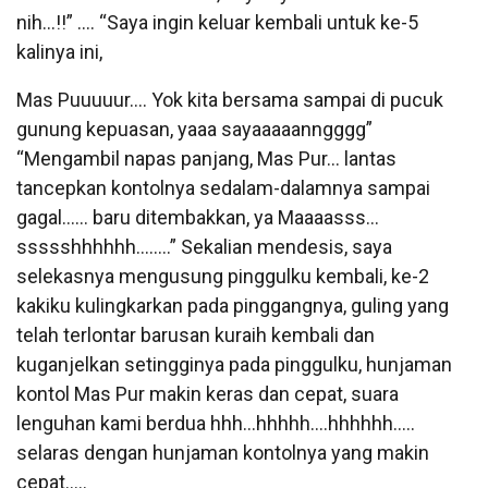
nih…!!” …. “Saya ingin keluar kembali untuk ke-5
kalinya ini,
Mas Puuuuur…. Yok kita bersama sampai di pucuk
gunung kepuasan, yaaa sayaaaaanngggg”
“Mengambil napas panjang, Mas Pur… lantas
tancepkan kontolnya sedalam-dalamnya sampai
gagal…… baru ditembakkan, ya Maaaasss…
ssssshhhhhh……..” Sekalian mendesis, saya
selekasnya mengusung pinggulku kembali, ke-2
kakiku kulingkarkan pada pinggangnya, guling yang
telah terlontar barusan kuraih kembali dan
kuganjelkan setingginya pada pinggulku, hunjaman
kontol Mas Pur makin keras dan cepat, suara
lenguhan kami berdua hhh…hhhhh….hhhhhh…..
selaras dengan hunjaman kontolnya yang makin
cepat…..