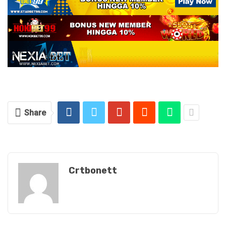
Share
Crtbonett