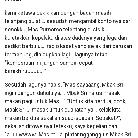
kami ketawa cekikikan dengan badan masih
telanjang bulat…. sesudah mengambil kontolnya dari
nonokku, Mas Purnomo telentang di sisiku,
kuletakkan kepalaku di atas dadanya yang lega dan
sedikit berbulu…. radio kaset yang sejak dari barusan
termenung, dihidupkan lagi… lagunya tetap
“kemesraan ini jangan sampai cepat
berakhiruuuuu….”
Sesudah lagunya habis, “Mas sayaaang, Mbak Sri
ingin bangun dahulu ya…. Mbak Sri harus masak
makan pagi untuk Mas….” “Untuk kita berdua, donk,
Mbak Sri…. masak untuk dua jatah ya… kelak kita
makan berdua sekalian suap-suapan. Sepakat?”,
sekalian ditowelnya tetekku, saya kegelian dan
“auuuwwww! Mas mulai pintar nggangguin Mbak Sri