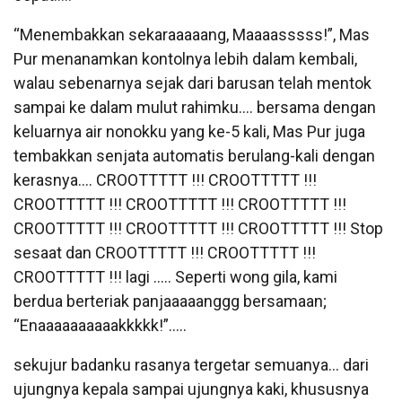
“Menembakkan sekaraaaaang, Maaaasssss!”, Mas
Pur menanamkan kontolnya lebih dalam kembali,
walau sebenarnya sejak dari barusan telah mentok
sampai ke dalam mulut rahimku…. bersama dengan
keluarnya air nonokku yang ke-5 kali, Mas Pur juga
tembakkan senjata automatis berulang-kali dengan
kerasnya…. CROOTTTTT !!! CROOTTTTT !!!
CROOTTTTT !!! CROOTTTTT !!! CROOTTTTT !!!
CROOTTTTT !!! CROOTTTTT !!! CROOTTTTT !!! Stop
sesaat dan CROOTTTTT !!! CROOTTTTT !!!
CROOTTTTT !!! lagi ….. Seperti wong gila, kami
berdua berteriak panjaaaaanggg bersamaan;
“Enaaaaaaaaaakkkkk!”…..
sekujur badanku rasanya tergetar semuanya… dari
ujungnya kepala sampai ujungnya kaki, khususnya