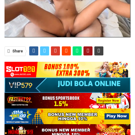
Share