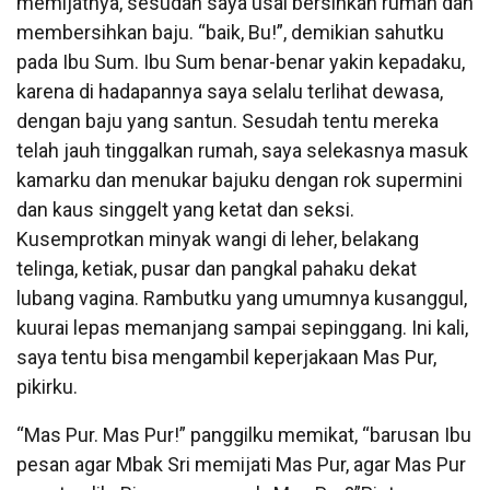
memijatnya, sesudah saya usai bersihkan rumah dan
membersihkan baju. “baik, Bu!”, demikian sahutku
pada Ibu Sum. Ibu Sum benar-benar yakin kepadaku,
karena di hadapannya saya selalu terlihat dewasa,
dengan baju yang santun. Sesudah tentu mereka
telah jauh tinggalkan rumah, saya selekasnya masuk
kamarku dan menukar bajuku dengan rok supermini
dan kaus singgelt yang ketat dan seksi.
Kusemprotkan minyak wangi di leher, belakang
telinga, ketiak, pusar dan pangkal pahaku dekat
lubang vagina. Rambutku yang umumnya kusanggul,
kuurai lepas memanjang sampai sepinggang. Ini kali,
saya tentu bisa mengambil keperjakaan Mas Pur,
pikirku.
“Mas Pur. Mas Pur!” panggilku memikat, “barusan Ibu
pesan agar Mbak Sri memijati Mas Pur, agar Mas Pur