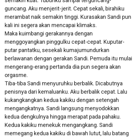
semakin kuat. Tubuhku sampai terguncang-
guncang. Aku menjerit-jerit. Cepat sekali, birahiku
merambat naik semakin tinggi. Kurasakan Sandi pun
kali ini segera akan mencapai klimaks.
Maka kuimbangi gerakannya dengan
menggoyangkan pinggulku cepat-cepat. Kuputar-
putar pantatku, sesekali kumajumundurkan
berlawanan dengan gerakan Sandi. Pemuda itu mulai
mengerang-erang pertanda dia pun segera akan
orgasme.
Tiba-tiba Sandi menyuruhku berbalik. Dicabutnya
penisnya dari kemaluanku. Aku berbalik cepat. Lalu
kukangkangkan kedua kakiku dengan setengah
mengangkatnya. Sandi langsung menyodokkan
kedua dengkulnya hingga merapat pada pahaku.
Kedua kakiku menekuk mengangkang. Sandi
memegang kedua kakiku di bawah lutut, lalu batang