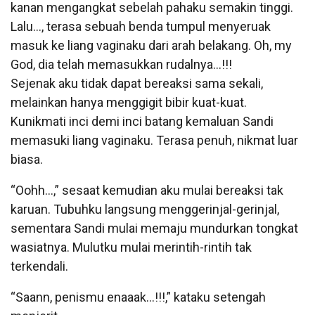
kanan mengangkat sebelah pahaku semakin tinggi.
Lalu…, terasa sebuah benda tumpul menyeruak
masuk ke liang vaginaku dari arah belakang. Oh, my
God, dia telah memasukkan rudalnya…!!!
Sejenak aku tidak dapat bereaksi sama sekali,
melainkan hanya menggigit bibir kuat-kuat.
Kunikmati inci demi inci batang kemaluan Sandi
memasuki liang vaginaku. Terasa penuh, nikmat luar
biasa.
“Oohh…,” sesaat kemudian aku mulai bereaksi tak
karuan. Tubuhku langsung menggerinjal-gerinjal,
sementara Sandi mulai memaju mundurkan tongkat
wasiatnya. Mulutku mulai merintih-rintih tak
terkendali.
“Saann, penismu enaaak…!!!,” kataku setengah