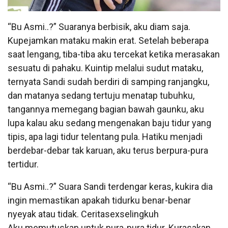
“Bu Asmi..?” Suaranya berbisik, aku diam saja.
Kupejamkan mataku makin erat. Setelah beberapa
saat lengang, tiba-tiba aku tercekat ketika merasakan
sesuatu di pahaku. Kuintip melalui sudut mataku,
ternyata Sandi sudah berdiri di samping ranjangku,
dan matanya sedang tertuju menatap tubuhku,
tangannya memegang bagian bawah gaunku, aku
lupa kalau aku sedang mengenakan baju tidur yang
tipis, apa lagi tidur telentang pula. Hatiku menjadi
berdebar-debar tak karuan, aku terus berpura-pura
tertidur.
“Bu Asmi..?” Suara Sandi terdengar keras, kukira dia
ingin memastikan apakah tidurku benar-benar
nyeyak atau tidak. Ceritasexselingkuh
Aku memutuskan untuk pura-pura tidur. Kurasakan