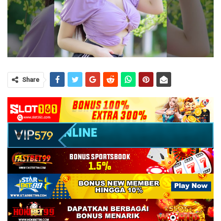
Share