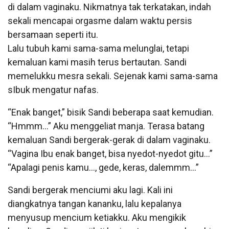
di dalam vaginaku. Nikmatnya tak terkatakan, indah
sekali mencapai orgasme dalam waktu persis
bersamaan seperti itu.
Lalu tubuh kami sama-sama melunglai, tetapi
kemaluan kami masih terus bertautan. Sandi
memelukku mesra sekali. Sejenak kami sama-sama
sIbuk mengatur nafas.
“Enak banget,” bisik Sandi beberapa saat kemudian.
“Hmmm…” Aku menggeliat manja. Terasa batang
kemaluan Sandi bergerak-gerak di dalam vaginaku.
“Vagina Ibu enak banget, bisa nyedot-nyedot gitu…”
“Apalagi penis kamu…, gede, keras, dalemmm…”
Sandi bergerak menciumi aku lagi. Kali ini
diangkatnya tangan kananku, lalu kepalanya
menyusup mencium ketiakku. Aku mengikik