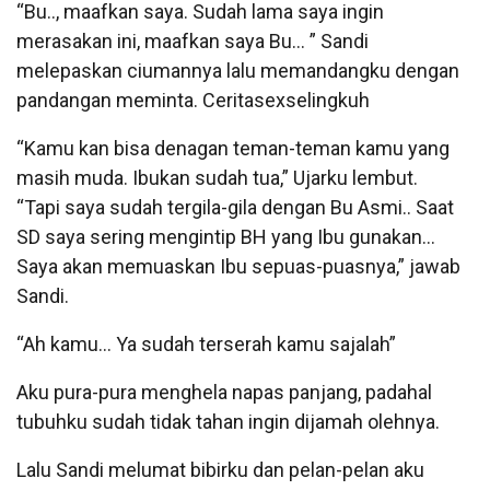
“Bu.., maafkan saya. Sudah lama saya ingin
merasakan ini, maafkan saya Bu… ” Sandi
melepaskan ciumannya lalu memandangku dengan
pandangan meminta. Ceritasexselingkuh
“Kamu kan bisa denagan teman-teman kamu yang
masih muda. Ibukan sudah tua,” Ujarku lembut.
“Tapi saya sudah tergila-gila dengan Bu Asmi.. Saat
SD saya sering mengintip BH yang Ibu gunakan…
Saya akan memuaskan Ibu sepuas-puasnya,” jawab
Sandi.
“Ah kamu… Ya sudah terserah kamu sajalah”
Aku pura-pura menghela napas panjang, padahal
tubuhku sudah tidak tahan ingin dijamah olehnya.
Lalu Sandi melumat bibirku dan pelan-pelan aku