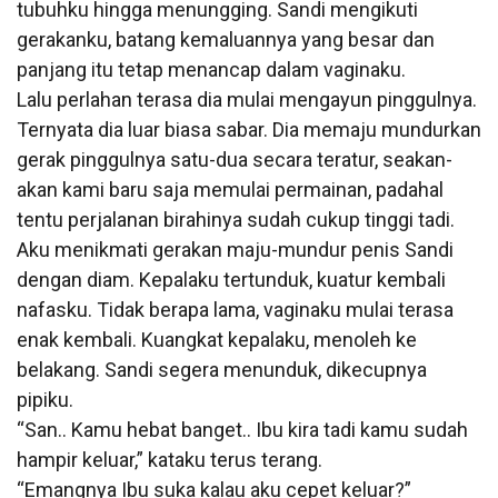
tubuhku hingga menungging. Sandi mengikuti
gerakanku, batang kemaluannya yang besar dan
panjang itu tetap menancap dalam vaginaku.
Lalu perlahan terasa dia mulai mengayun pinggulnya.
Ternyata dia luar biasa sabar. Dia memaju mundurkan
gerak pinggulnya satu-dua secara teratur, seakan-
akan kami baru saja memulai permainan, padahal
tentu perjalanan birahinya sudah cukup tinggi tadi.
Aku menikmati gerakan maju-mundur penis Sandi
dengan diam. Kepalaku tertunduk, kuatur kembali
nafasku. Tidak berapa lama, vaginaku mulai terasa
enak kembali. Kuangkat kepalaku, menoleh ke
belakang. Sandi segera menunduk, dikecupnya
pipiku.
“San.. Kamu hebat banget.. Ibu kira tadi kamu sudah
hampir keluar,” kataku terus terang.
“Emangnya Ibu suka kalau aku cepet keluar?”