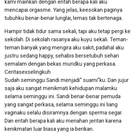
kami mainkan dengan entah berapa kali aku
mencapai orgasme. Yang jelas, keesokan paginya
tubuhku benar-benar lunglai, lemas tak bertenaga.
Hampir tidak tidur sama sekali, tapi aku tetap pergi ke
sekolah. Di sekolah rasanya aku kuyu sekali. Teman-
teman banyak yang mengira aku sakit, padahal aku
justru sedang happy, sehabis bersetubuh sehari
semalam dengan bekas muridku yang perkasa.
Ceritasexselingkuh
Sudah seminggu Sandi menjadi” suami”ku. Dan jujur
saja aku sangat menikmati kehidupan malamku
selama seminggu ini. Sandi benar-benar pemuda
yang sangat perkasa, selama seminggu ini liang
vaginaku selalu disiramnya dengan sperma segar.
Dan entah berapa kali aku menahan jeritan karena
kenikmatan luar biasa yang ia berikan.