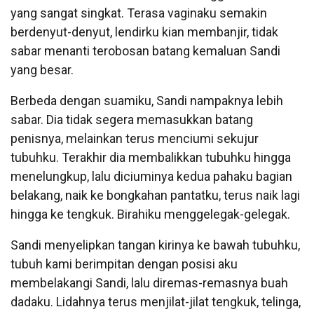
yang sangat singkat. Terasa vaginaku semakin
berdenyut-denyut, lendirku kian membanjir, tidak
sabar menanti terobosan batang kemaluan Sandi
yang besar.
Berbeda dengan suamiku, Sandi nampaknya lebih
sabar. Dia tidak segera memasukkan batang
penisnya, melainkan terus menciumi sekujur
tubuhku. Terakhir dia membalikkan tubuhku hingga
menelungkup, lalu diciuminya kedua pahaku bagian
belakang, naik ke bongkahan pantatku, terus naik lagi
hingga ke tengkuk. Birahiku menggelegak-gelegak.
Sandi menyelipkan tangan kirinya ke bawah tubuhku,
tubuh kami berimpitan dengan posisi aku
membelakangi Sandi, lalu diremas-remasnya buah
dadaku. Lidahnya terus menjilat-jilat tengkuk, telinga,