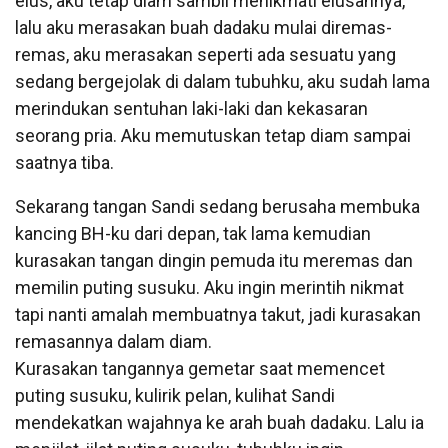
elus, aku tetap diam sambil menikmati elusannya,
lalu aku merasakan buah dadaku mulai diremas-
remas, aku merasakan seperti ada sesuatu yang
sedang bergejolak di dalam tubuhku, aku sudah lama
merindukan sentuhan laki-laki dan kekasaran
seorang pria. Aku memutuskan tetap diam sampai
saatnya tiba.
Sekarang tangan Sandi sedang berusaha membuka
kancing BH-ku dari depan, tak lama kemudian
kurasakan tangan dingin pemuda itu meremas dan
memilin puting susuku. Aku ingin merintih nikmat
tapi nanti amalah membuatnya takut, jadi kurasakan
remasannya dalam diam.
Kurasakan tangannya gemetar saat memencet
puting susuku, kulirik pelan, kulihat Sandi
mendekatkan wajahnya ke arah buah dadaku. Lalu ia