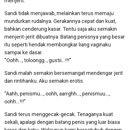
menjerit.
Sandi tidak menjawab, melainkan terus memaju
mundurkan rudalnya. Gerakannya cepat dan kuat,
bahkan cenderung kasar. Tentu saja aku semakin
menjerit-jerit dibuatnya. Batang penisnya yang besar
itu seperti hendak membongkar liang vaginaku
sampai ke dasar.
“Oohh…, toloongg.., gustii…!!!”
Sandi malah semakin bersemangat mendengar jerit
dan rintihanku. Aku semakin erotis.
“Aahh, penismu…, oohh, aarrghh…, penismuu…,
oohh…!!!”
Sandi terus menggecak-gecak. Tenaganya kuat
sekali, apalagi dengan batang penis yang luar biasa
keras dan kaku. Walaupun kami bersetubuh dengan