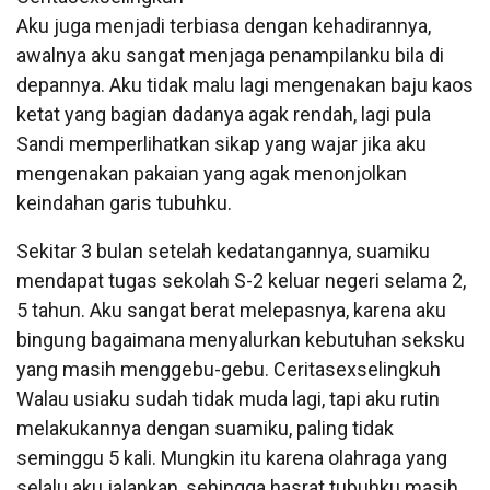
Aku juga menjadi terbiasa dengan kehadirannya,
awalnya aku sangat menjaga penampilanku bila di
depannya. Aku tidak malu lagi mengenakan baju kaos
ketat yang bagian dadanya agak rendah, lagi pula
Sandi memperlihatkan sikap yang wajar jika aku
mengenakan pakaian yang agak menonjolkan
keindahan garis tubuhku.
Sekitar 3 bulan setelah kedatangannya, suamiku
mendapat tugas sekolah S-2 keluar negeri selama 2,
5 tahun. Aku sangat berat melepasnya, karena aku
bingung bagaimana menyalurkan kebutuhan seksku
yang masih menggebu-gebu. Ceritasexselingkuh
Walau usiaku sudah tidak muda lagi, tapi aku rutin
melakukannya dengan suamiku, paling tidak
seminggu 5 kali. Mungkin itu karena olahraga yang
selalu aku jalankan, sehingga hasrat tubuhku masih