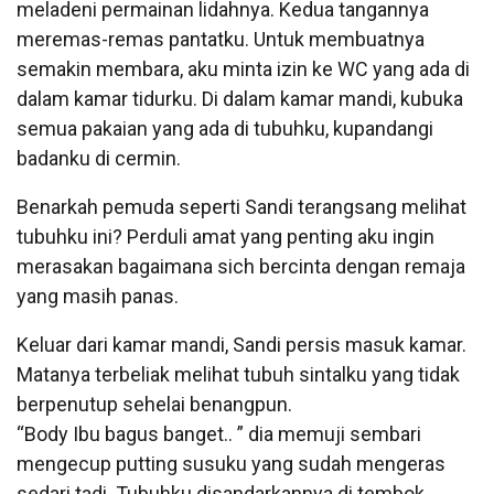
meladeni permainan lidahnya. Kedua tangannya
meremas-remas pantatku. Untuk membuatnya
semakin membara, aku minta izin ke WC yang ada di
dalam kamar tidurku. Di dalam kamar mandi, kubuka
semua pakaian yang ada di tubuhku, kupandangi
badanku di cermin.
Benarkah pemuda seperti Sandi terangsang melihat
tubuhku ini? Perduli amat yang penting aku ingin
merasakan bagaimana sich bercinta dengan remaja
yang masih panas.
Keluar dari kamar mandi, Sandi persis masuk kamar.
Matanya terbeliak melihat tubuh sintalku yang tidak
berpenutup sehelai benangpun.
“Body Ibu bagus banget.. ” dia memuji sembari
mengecup putting susuku yang sudah mengeras
sedari tadi. Tubuhku disandarkannya di tembok