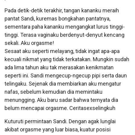
Pada detik-detik terakhir, tangan kananku meraih
pantat Sandi, kuremas bongkahan pantatnya,
sementara paha kananku mengangkat lurus tinggi-
tinggi. Terasa vaginaku berdenyut-denyut kencang
sekali. Aku orgasme!
Sesaat aku seperti melayang, tidak ingat apa-apa
kecuali nikmat yang tidak terkatakan. Mungkin sudah
ada lima tahun aku tak merasakan kenikmatan
seperti ini. Sandi mengecup-ngecup pipi serta daun
telingaku. Sejenak dia membiarkan aku mengatur
nafas, sebelum kemudian dia memintaku
menungging. Aku baru sadar bahwa ternyata dia
belum mencapai orgasme. Ceritasexselingkuh
Kuturuti permintaan Sandi. Dengan agak lunglai
akibat orgasme yang luar biasa, kuatur posisi