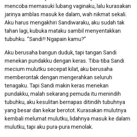
mencoba memasuki lubang vaginaku, lalu kurasakan
jarinya amblas masuk ke dalam, wah nikmat sekali.
Aku harus mengakhiri Sandiwaraku, aku sudah tak
tahan lagi, kubuka mataku sambil menyentakkan
tubuhku. “Sandi!! Ngapain kamu?”
Aku berusaha bangun duduk, tapi tangan Sandi
menekan pundakku dengan keras. Tiba-tiba Sandi
mecium mulutku secepat kilat, aku berusaha
memberontak dengan mengerahkan seluruh
tenagaku. Tapi Sandi makin keras menekan
pundakku, malah sekarang pemuda itu menindih
tubuhku, aku kesulitan bernapas ditindih tubuhnya
yang besar dan kekar berotot. Kurasakan mulutnya
kembali melumat mulutku, lidahnya masuk ke dalam
mulutku, tapi aku pura-pura menolak.