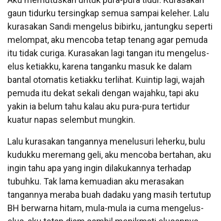
gaun tidurku tersingkap semua sampai keleher. Lalu
kurasakan Sandi mengelus bibirku, jantungku seperti
melompat, aku mencoba tetap tenang agar pemuda
itu tidak curiga. Kurasakan lagi tangan itu mengelus-
elus ketiakku, karena tanganku masuk ke dalam
bantal otomatis ketiakku terlihat. Kuintip lagi, wajah
pemuda itu dekat sekali dengan wajahku, tapi aku
yakin ia belum tahu kalau aku pura-pura tertidur
kuatur napas selembut mungkin.
Lalu kurasakan tangannya menelusuri leherku, bulu
kudukku meremang geli, aku mencoba bertahan, aku
ingin tahu apa yang ingin dilakukannya terhadap
tubuhku. Tak lama kemuadian aku merasakan
tangannya meraba buah dadaku yang masih tertutup
BH berwarna hitam, mula-mula ia cuma mengelus-