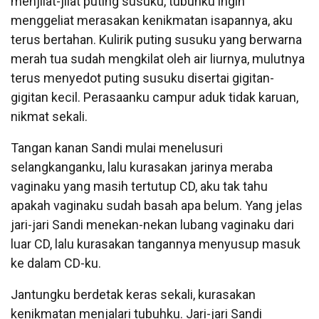
menjilat-jilat puting susuku, tubuhku ingin
menggeliat merasakan kenikmatan isapannya, aku
terus bertahan. Kulirik puting susuku yang berwarna
merah tua sudah mengkilat oleh air liurnya, mulutnya
terus menyedot puting susuku disertai gigitan-
gigitan kecil. Perasaanku campur aduk tidak karuan,
nikmat sekali.
Tangan kanan Sandi mulai menelusuri
selangkanganku, lalu kurasakan jarinya meraba
vaginaku yang masih tertutup CD, aku tak tahu
apakah vaginaku sudah basah apa belum. Yang jelas
jari-jari Sandi menekan-nekan lubang vaginaku dari
luar CD, lalu kurasakan tangannya menyusup masuk
ke dalam CD-ku.
Jantungku berdetak keras sekali, kurasakan
kenikmatan menjalari tubuhku. Jari-jari Sandi