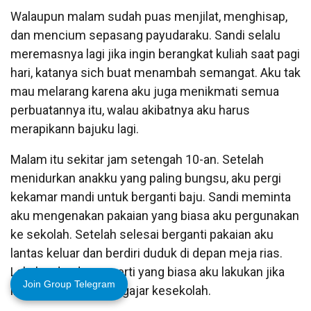
Walaupun malam sudah puas menjilat, menghisap,
dan mencium sepasang payudaraku. Sandi selalu
meremasnya lagi jika ingin berangkat kuliah saat pagi
hari, katanya sich buat menambah semangat. Aku tak
mau melarang karena aku juga menikmati semua
perbuatannya itu, walau akibatnya aku harus
merapikann bajuku lagi.
Malam itu sekitar jam setengah 10-an. Setelah
menidurkan anakku yang paling bungsu, aku pergi
kekamar mandi untuk berganti baju. Sandi meminta
aku mengenakan pakaian yang biasa aku pergunakan
ke sekolah. Setelah selesai berganti pakaian aku
lantas keluar dan berdiri duduk di depan meja rias.
Lalu berdandan seperti yang biasa aku lakukan jika
Join Group Telegram
ingin berangkat mengajar kesekolah.