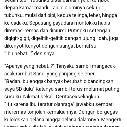
depan kamar mandi. Lalu diciuminya sekujur
tubuhku, mulai dari pipi, kedua telinga, leher, hingga
ke dadaku. Sepasang payudara montokku habis
diremas-remas dan diciumi. Putingku setengah
digigit-gigit, digelitik-gelitik dengan ujung lidah, juga
dikenyot-kenyot dengan sangat bernafsu.
“Ibu hebat…,” desisnya.
“Apanya yang hebat..?” Tanyaku sambil mangacak-
acak rambut Sandi yang panjang seleher.
“Badan Ibu enggak banyak berubah dibandingkan
saya SD dulu” Katanya sambil terus melumat puting
susuku. Nikmat sekali. Ceritasexselingkuh
“Itu karena Ibu teratur olahraga” jawabku sembari
meremas tonjolan kemaluannya. Dengan bergegas
kuloloskan celana hingga celana dalamnya. Mengerti