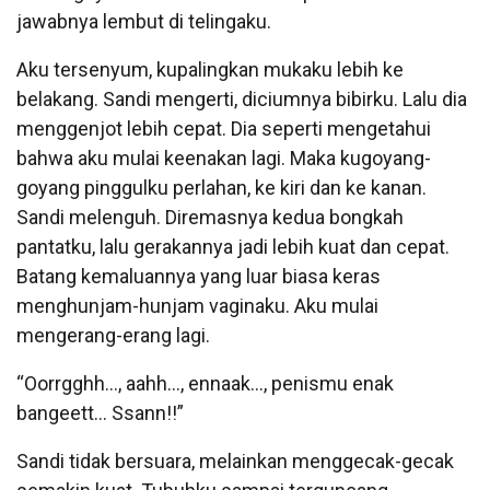
jawabnya lembut di telingaku.
Aku tersenyum, kupalingkan mukaku lebih ke
belakang. Sandi mengerti, diciumnya bibirku. Lalu dia
menggenjot lebih cepat. Dia seperti mengetahui
bahwa aku mulai keenakan lagi. Maka kugoyang-
goyang pinggulku perlahan, ke kiri dan ke kanan.
Sandi melenguh. Diremasnya kedua bongkah
pantatku, lalu gerakannya jadi lebih kuat dan cepat.
Batang kemaluannya yang luar biasa keras
menghunjam-hunjam vaginaku. Aku mulai
mengerang-erang lagi.
“Oorrgghh…, aahh…, ennaak…, penismu enak
bangeett… Ssann!!”
Sandi tidak bersuara, melainkan menggecak-gecak