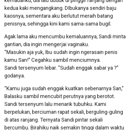
kemauanku, dia lalu duduk di pinggir ranjang dengan
kedua kaki mengangkang. DIbukanya sendiri baju
kaosnya, sementara aku berlutut meraih batang
penisnya, sehingga kini kami sama-sama bugil.
Agak lama aku mencumbu kemaluannya, Sandi minta
gantian, dia ingin mengerjai vaginaku.
“Masukin aja yuk, Ibu sudah ingin ngerasain penis
kamu San!” Cegahku sambil menciumnya.
Sandi tersenyum lebar. “Sudah enggak sabar ya ?”
godanya.
“Kamu juga sudah enggak kuatkan sebenarnya San,”
Balasku sambil mencubit perutnya yang berotot.
Sandi tersenyum lalu menarik tubuhku. Kami
berpelukan, berciuman rapat sekali, berguling-guling
di atas ranjang. Ternyata Sandi pintar sekali
bercumbu. Birahiku naik semakin tinggi dalam waktu