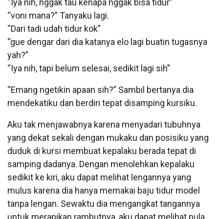
“Iya nih, nggak tau kenapa nggak bisa tidur”
“voni mana?” Tanyaku lagi.
“Dari tadi udah tidur kok”
“gue dengar dari dia katanya elo lagi buatin tugasnya
yah?”
“Iya nih, tapi belum selesai, sedikit lagi sih”
“Emang ngetikin apaan sih?” Sambil bertanya dia
mendekatiku dan berdiri tepat disamping kursiku.
Aku tak menjawabnya karena menyadari tubuhnya
yang dekat sekali dengan mukaku dan posisiku yang
duduk di kursi membuat kepalaku berada tepat di
samping dadanya. Dengan menolehkan kepalaku
sedikit ke kiri, aku dapat melihat lengannya yang
mulus karena dia hanya memakai baju tidur model
tanpa lengan. Sewaktu dia mengangkat tangannya
untuk merapikan rambutnya, aku dapat melihat pula