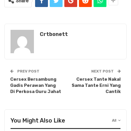
Share
Crtbonett
PREV POST
NEXT POST
Cersex Bersambung
Cersex Tante Nakal
Gadis Perawan Yang
Sama Tante Erni Yang
Di Perkosa Guru Jahat
Cantik
You Might Also Like
All