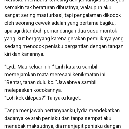
semakin tak beraturan dibuatnya, walaupun aku
sangat sering masturbasi, tapi pengalaman dikocok
oleh seorang cewek adalah yang pertama bagiku,
apalagi ditambah pemandangan dua susu montok
yang ikut bergoyang karena gerakan pemiliknya yang
sedang menocok penisku bergantian dengan tangan
kiri dan kanannya.
“Lyd.. Mau keluar nih..” Lirih kataku sambil
memejamkan mata meresapi kenikmatan ini.
“Bentar, tahan dulu ko..”Jawabnya sambil
melepaskan kocokannya.
“Loh kok dilepas?” Tanyaku kaget.
Tanpa menjawab pertanyaanku, lydia mendekatkan
dadanya ke arah penisku dan tanpa sempat aku
menebak maksudnya, dia menjepit penisku dengan