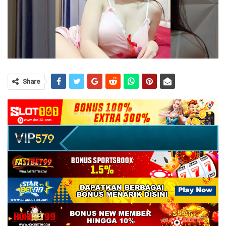
Share