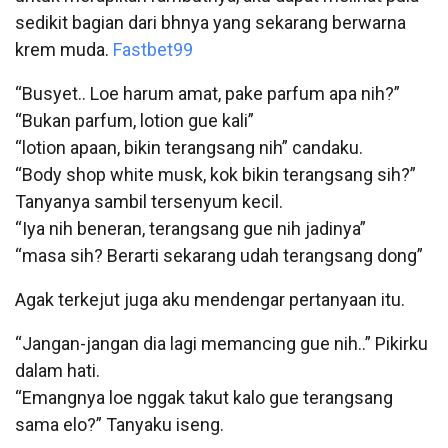
sedikit bagian dari bhnya yang sekarang berwarna
krem muda.
Fastbet99
“Busyet.. Loe harum amat, pake parfum apa nih?”
“Bukan parfum, lotion gue kali”
“lotion apaan, bikin terangsang nih” candaku.
“Body shop white musk, kok bikin terangsang sih?”
Tanyanya sambil tersenyum kecil.
“Iya nih beneran, terangsang gue nih jadinya”
“masa sih? Berarti sekarang udah terangsang dong”
Agak terkejut juga aku mendengar pertanyaan itu.
“Jangan-jangan dia lagi memancing gue nih..” Pikirku
dalam hati.
“Emangnya loe nggak takut kalo gue terangsang
sama elo?” Tanyaku iseng.