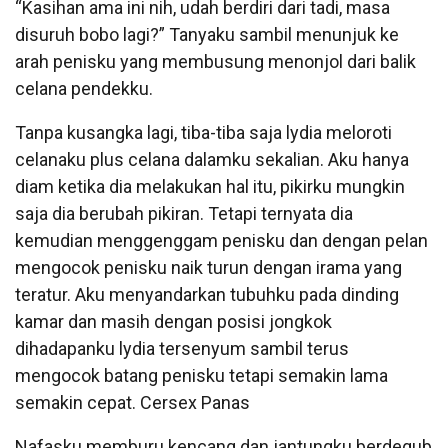
“Kasihan ama ini nih, udah berdiri dari tadi, masa
disuruh bobo lagi?” Tanyaku sambil menunjuk ke
arah penisku yang membusung menonjol dari balik
celana pendekku.
Tanpa kusangka lagi, tiba-tiba saja lydia meloroti
celanaku plus celana dalamku sekalian. Aku hanya
diam ketika dia melakukan hal itu, pikirku mungkin
saja dia berubah pikiran. Tetapi ternyata dia
kemudian menggenggam penisku dan dengan pelan
mengocok penisku naik turun dengan irama yang
teratur. Aku menyandarkan tubuhku pada dinding
kamar dan masih dengan posisi jongkok
dihadapanku lydia tersenyum sambil terus
mengocok batang penisku tetapi semakin lama
semakin cepat. Cersex Panas
Nafasku memburu kencang dan jantungku berdegub