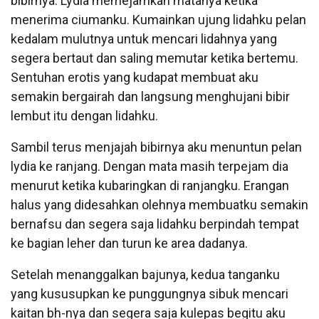
bibirnya. Lydia memejamkan matanya ketika
menerima ciumanku. Kumainkan ujung lidahku pelan
kedalam mulutnya untuk mencari lidahnya yang
segera bertaut dan saling memutar ketika bertemu.
Sentuhan erotis yang kudapat membuat aku
semakin bergairah dan langsung menghujani bibir
lembut itu dengan lidahku.
Sambil terus menjajah bibirnya aku menuntun pelan
lydia ke ranjang. Dengan mata masih terpejam dia
menurut ketika kubaringkan di ranjangku. Erangan
halus yang didesahkan olehnya membuatku semakin
bernafsu dan segera saja lidahku berpindah tempat
ke bagian leher dan turun ke area dadanya.
Setelah menanggalkan bajunya, kedua tanganku
yang kususupkan ke punggungnya sibuk mencari
kaitan bh-nya dan segera saja kulepas begitu aku