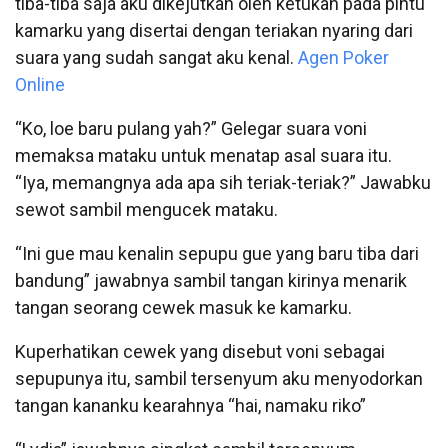
tiba-tiba saja aku dikejutkan oleh ketukan pada pintu
kamarku yang disertai dengan teriakan nyaring dari
suara yang sudah sangat aku kenal.
Agen Poker
Online
“Ko, loe baru pulang yah?” Gelegar suara voni
memaksa mataku untuk menatap asal suara itu.
“Iya, memangnya ada apa sih teriak-teriak?” Jawabku
sewot sambil mengucek mataku.
“Ini gue mau kenalin sepupu gue yang baru tiba dari
bandung” jawabnya sambil tangan kirinya menarik
tangan seorang cewek masuk ke kamarku.
Kuperhatikan cewek yang disebut voni sebagai
sepupunya itu, sambil tersenyum aku menyodorkan
tangan kananku kearahnya “hai, namaku riko”