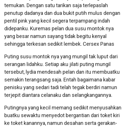
temukan. Dengan satu tarikan saja terlepaslah
penutup dadanya dan dua bukit putih mulus dengan
pentil pink yang kecil segera terpampang indah
didepanku. Kuremas pelan dua susu montok nya
yang besar namun sayang tidak begitu kenyal
sehingga terkesan sedikit lembek. Cersex Panas
Puting susu montok nya yang mungil tak luput dari
serangan lidahku. Setiap aku jilati puting mungil
tersebut, lydia mendesah pelan dan itu membuatku
semakin terangsang saja. Entah bagaimana kabar
penisku yang sedari tadi telah tegak berdiri namun
terjepit diantara celanaku dan selangkangannya.
Putingnya yang kecil memang sedikit menyusahkan
buatku sewaktu menyedot bergantian dari toket kiri
ke toket kanannya, namun desahan serta gerakan-