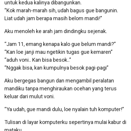
untuk kedua kalinya dibangunkan.
“Kok marah-marah sih, udah bagus gue bangunin.
Liat udah jam berapa masih belom mandi!”
Aku menoleh ke arah jam dindingku sejenak.
“Jam 11, emang kenapa kalo gue belum mandi?”
“Kan loe janji mau ngetikin tugas gue kemaren”
“aduh voni.. Kan bisa besok..”
“Nggak bisa, kan kumpulnya besok pagi-pagi”
Aku bergegas bangun dan mengambil peralatan
mandiku tanpa menghiraukan ocehan yang terus
keluar dari mulut voni.
“Ya udah, gue mandi dulu, loe nyalain tuh komputer!”
Tulisan di layar komputerku sepertinya mulai kabur di
mataku.