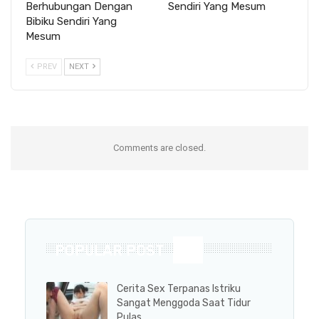
Berhubungan Dengan
Sendiri Yang Mesum
Bibiku Sendiri Yang
Mesum
PREV
NEXT
Comments are closed.
POPULAR POST
Cerita Sex Terpanas Istriku
Sangat Menggoda Saat Tidur
Pulas