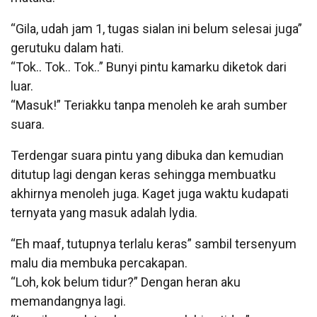
“Gila, udah jam 1, tugas sialan ini belum selesai juga”
gerutuku dalam hati.
“Tok.. Tok.. Tok..” Bunyi pintu kamarku diketok dari
luar.
“Masuk!” Teriakku tanpa menoleh ke arah sumber
suara.
Terdengar suara pintu yang dibuka dan kemudian
ditutup lagi dengan keras sehingga membuatku
akhirnya menoleh juga. Kaget juga waktu kudapati
ternyata yang masuk adalah lydia.
“Eh maaf, tutupnya terlalu keras” sambil tersenyum
malu dia membuka percakapan.
“Loh, kok belum tidur?” Dengan heran aku
memandangnya lagi.