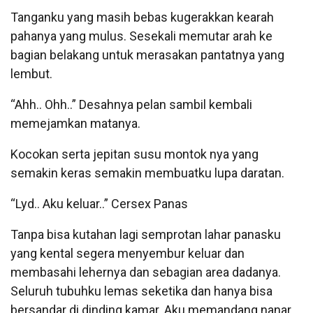
Tanganku yang masih bebas kugerakkan kearah
pahanya yang mulus. Sesekali memutar arah ke
bagian belakang untuk merasakan pantatnya yang
lembut.
“Ahh.. Ohh..” Desahnya pelan sambil kembali
memejamkan matanya.
Kocokan serta jepitan susu montok nya yang
semakin keras semakin membuatku lupa daratan.
“Lyd.. Aku keluar..” Cersex Panas
Tanpa bisa kutahan lagi semprotan lahar panasku
yang kental segera menyembur keluar dan
membasahi lehernya dan sebagian area dadanya.
Seluruh tubuhku lemas seketika dan hanya bisa
bersandar di dinding kamar. Aku memandang nanar