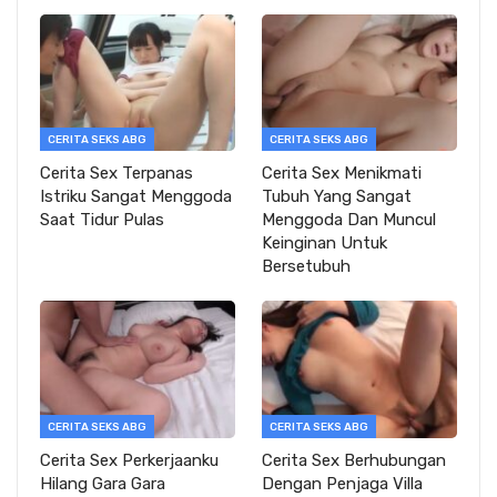
CERITA SEKS ABG
CERITA SEKS ABG
Cerita Sex Terpanas
Cerita Sex Menikmati
Istriku Sangat Menggoda
Tubuh Yang Sangat
Saat Tidur Pulas
Menggoda Dan Muncul
Keinginan Untuk
Bersetubuh
CERITA SEKS ABG
CERITA SEKS ABG
Cerita Sex Perkerjaanku
Cerita Sex Berhubungan
Hilang Gara Gara
Dengan Penjaga Villa