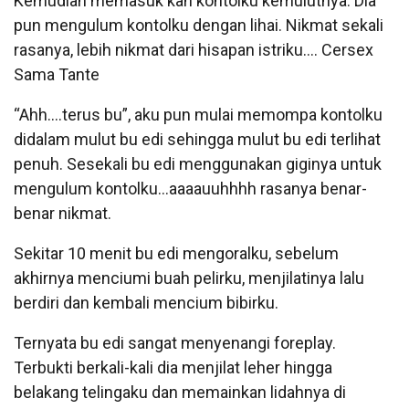
Kemudian memasuk kan kontolku kemulutnya. Dia
pun mengulum kontolku dengan lihai. Nikmat sekali
rasanya, lebih nikmat dari hisapan istriku…. Cersex
Sama Tante
“Ahh….terus bu”, aku pun mulai memompa kontolku
didalam mulut bu edi sehingga mulut bu edi terlihat
penuh. Sesekali bu edi menggunakan giginya untuk
mengulum kontolku…aaaauuhhhh rasanya benar-
benar nikmat.
Sekitar 10 menit bu edi mengoralku, sebelum
akhirnya menciumi buah pelirku, menjilatinya lalu
berdiri dan kembali mencium bibirku.
Ternyata bu edi sangat menyenangi foreplay.
Terbukti berkali-kali dia menjilat leher hingga
belakang telingaku dan memainkan lidahnya di