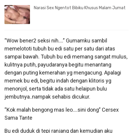
Narasi Sex Ngentot Bibiku Khusus Malam Jumat
“Wow bener2 seksi nih….” Gumamku sambil
memelototi tubuh bu edi satu per satu dari atas
sampai bawah. Tubuh bu edi memang sangat mulus,
kulitnya putih, payudaranya begitu menantang
dengan puting kemerahan yg mengacung. Apalagi
memek bu edi, begitu indah dengan klitoris yg
menonjol, serta tidak ada satu helaipun bulu
jembutnya..nampak sehabis dicukur.
“Kok malah bengong mas leo….sini dong” Cersex
Sama Tante
Bu edi duduk di tepi ranjang dan kemudian aku