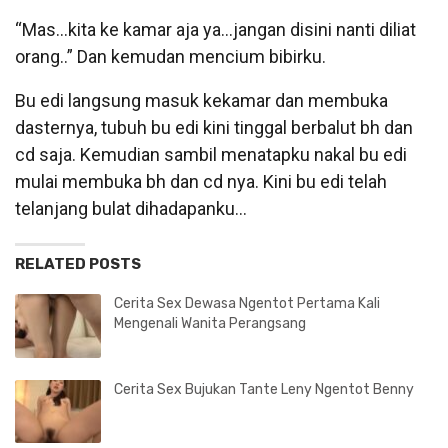
“Mas…kita ke kamar aja ya…jangan disini nanti diliat
orang..” Dan kemudan mencium bibirku.
Bu edi langsung masuk kekamar dan membuka
dasternya, tubuh bu edi kini tinggal berbalut bh dan
cd saja. Kemudian sambil menatapku nakal bu edi
mulai membuka bh dan cd nya. Kini bu edi telah
telanjang bulat dihadapanku…
RELATED POSTS
Cerita Sex Dewasa Ngentot Pertama Kali
Mengenali Wanita Perangsang
Cerita Sex Bujukan Tante Leny Ngentot Benny