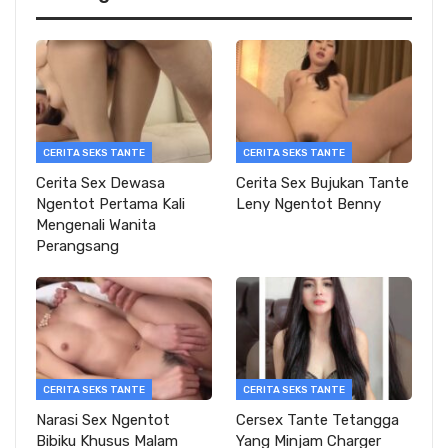
CERITA SEKS TANTE
CERITA SEKS TANTE
Cerita Sex Dewasa
Cerita Sex Bujukan Tante
Ngentot Pertama Kali
Leny Ngentot Benny
Mengenali Wanita
Perangsang
CERITA SEKS TANTE
CERITA SEKS TANTE
Narasi Sex Ngentot
Cersex Tante Tetangga
Bibiku Khusus Malam
Yang Minjam Charger