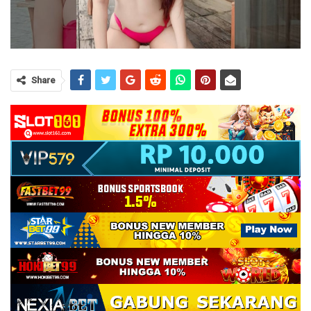
Share