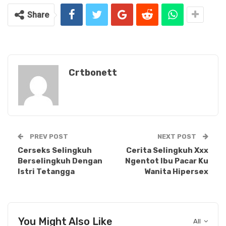
Share
Crtbonett
PREV POST
NEXT POST
Cerseks Selingkuh
Cerita Selingkuh Xxx
Berselingkuh Dengan
Ngentot Ibu Pacar Ku
Istri Tetangga
Wanita Hipersex
You Might Also Like
All