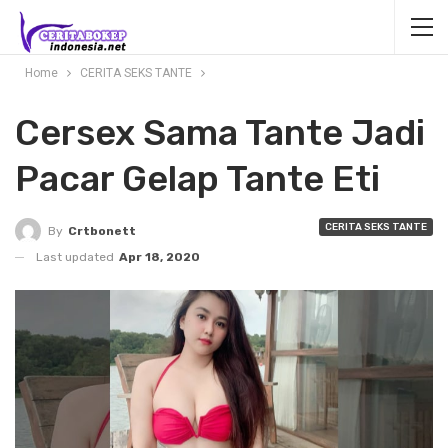
Home
CERITA SEKS TANTE
Cersex Sama Tante Jadi
Pacar Gelap Tante Eti
CERITA SEKS TANTE
By
Crtbonett
Last updated
Apr 18, 2020