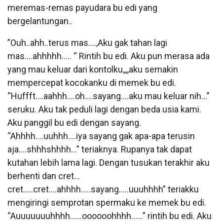
meremas-remas payudara bu edi yang
bergelantungan..
”Ouh..ahh..terus mas….,Aku gak tahan lagi
mas….ahhhhh….. “ Rintih bu edi. Aku pun merasa ada
yang mau keluar dari kontolku,,,,aku semakin
mempercepat kocokanku di memek bu edi.
“Huffft….aahhh….oh….sayang….aku mau keluar nih…”
seruku. Aku tak peduli lagi dengan beda usia kami.
Aku panggil bu edi dengan sayang.
“Ahhhh….uuhhh….iya sayang gak apa-apa terusin
aja….shhhshhhh…” teriaknya. Rupanya tak dapat
kutahan lebih lama lagi. Dengan tusukan terakhir aku
berhenti dan cret…
cret…..cret….ahhhh…..sayang…..uuuhhhh” teriakku
mengiringi semprotan spermaku ke memek bu edi.
“Auuuuuuuhhhh……oooooohhhh……” rintih bu edi. Aku