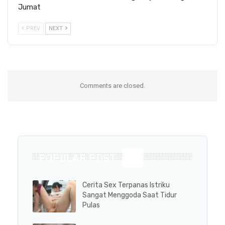
Jumat
PREV
NEXT
Comments are closed.
POPULAR POST
Cerita Sex Terpanas Istriku
Sangat Menggoda Saat Tidur
Pulas