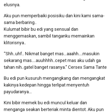
elusnya.
Aku pun memperbaiki posisiku dan kini kami sama-
sama berbaring..
Kulumat bibir bu edi yang sensual dan
menggemaskan, sambil tanganku memainkan
klitorisnya..
“Shh..uhf.. Nikmat banget mas…aaahh….masukin
sekarang mas….auuhhhh..cepet mas aku udah ga
tahan nih..gatel banget rasanya.” Cersex Sama Tante
Bu edi pun kusuruh mengangkang dan mengangkat
kakinya kedepan hingga terlipat menyentuh
payudaranya…
Kini bibir memek bu edi muncul keluar dan
menganga seakan berteriak minta dientot. Aku pun