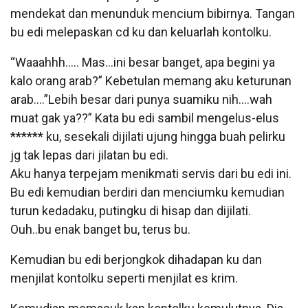
mendekat dan menunduk mencium bibirnya. Tangan
bu edi melepaskan cd ku dan keluarlah kontolku.
“Waaahhh….. Mas…ini besar banget, apa begini ya
kalo orang arab?” Kebetulan memang aku keturunan
arab….”Lebih besar dari punya suamiku nih….wah
muat gak ya??” Kata bu edi sambil mengelus-elus
****** ku, sesekali dijilati ujung hingga buah pelirku
jg tak lepas dari jilatan bu edi.
Aku hanya terpejam menikmati servis dari bu edi ini.
Bu edi kemudian berdiri dan menciumku kemudian
turun kedadaku, putingku di hisap dan dijilati.
Ouh..bu enak banget bu, terus bu.
Kemudian bu edi berjongkok dihadapan ku dan
menjilat kontolku seperti menjilat es krim.