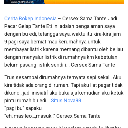
Cerita Bokep Indonesia
– Cersex Sama Tante Jadi
Pacar Gelap Tante Eti Ini adalah pengalaman saya
dengan bu edi, tetangga saya, waktu itu kira-kira jam
9 pagi saya berniat mau kerumahnya untuk
membayar listrik karena memang dibantu oleh beliau
dengan menyalur listrik di rumahnya krn kebetulan
belum pasang listrik sendiri… Cersex Sama Tante
Trus sesampai dirumahnya ternyata sepi sekali. Aku
kira tidak ada orang di rumah. Tapi aku liat pagar tidak
dikunci, jadi inisiatif aku buka aja kemudian aku ketuk
pintu rumah bu edi…
Situs Nova88
“pagi bu” sapaku
“eh, mas leo…,masuk..” Cersex Sama Tante