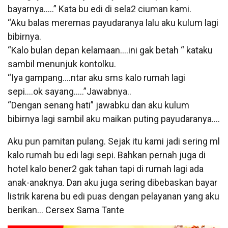
bayarnya…..” Kata bu edi di sela2 ciuman kami.
“Aku balas meremas payudaranya lalu aku kulum lagi
bibirnya.
“Kalo bulan depan kelamaan….ini gak betah “ kataku
sambil menunjuk kontolku.
“Iya gampang….ntar aku sms kalo rumah lagi
sepi….ok sayang…..”Jawabnya..
“Dengan senang hati” jawabku dan aku kulum
bibirnya lagi sambil aku maikan puting payudaranya….
Aku pun pamitan pulang. Sejak itu kami jadi sering ml
kalo rumah bu edi lagi sepi. Bahkan pernah juga di
hotel kalo bener2 gak tahan tapi di rumah lagi ada
anak-anaknya. Dan aku juga sering dibebaskan bayar
listrik karena bu edi puas dengan pelayanan yang aku
berikan… Cersex Sama Tante