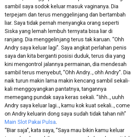
sambil saya sodok keluar masuk vaginanya. Dia
terpejam dan terus menggelinjang dan bertambah
liar. Saya tidak pernah menyangka orang seperti
Siska yang lemah lembuh ternyata bisa liar di
ranjang. Dia menggelinjang terus tak karuan. “Ohh
Andry saya keluar lagi”. Saya angkat perlahan penis
saya dan kita berganti posisi duduk, terus dia yang
kini mengontrol jalannya permainan, dia mendesah
sambil terus menyebut, “Ohh Andry.., ohh Andry”. Dia
naik turun makin lama makin kencang sambil sekali-
kali menggoyangkan pantatnya, tangannya
memegang pundak saya keras sekali. “Iihh.., uuhh
Andry saya keluar lagi.., kamu kok kuat sekali.., come
on Andry keluarin dong saya sudah tidak tahan nih”
Main Slot Pakai Pulsa
.
“Biar saja”, kata saya, “Saya mau bikin kamu keluar