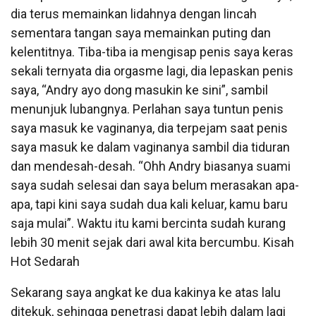
dia terus memainkan lidahnya dengan lincah
sementara tangan saya memainkan puting dan
kelentitnya. Tiba-tiba ia mengisap penis saya keras
sekali ternyata dia orgasme lagi, dia lepaskan penis
saya, “Andry ayo dong masukin ke sini”, sambil
menunjuk lubangnya. Perlahan saya tuntun penis
saya masuk ke vaginanya, dia terpejam saat penis
saya masuk ke dalam vaginanya sambil dia tiduran
dan mendesah-desah. “Ohh Andry biasanya suami
saya sudah selesai dan saya belum merasakan apa-
apa, tapi kini saya sudah dua kali keluar, kamu baru
saja mulai”. Waktu itu kami bercinta sudah kurang
lebih 30 menit sejak dari awal kita bercumbu. Kisah
Hot Sedarah
Sekarang saya angkat ke dua kakinya ke atas lalu
ditekuk, sehingga penetrasi dapat lebih dalam lagi