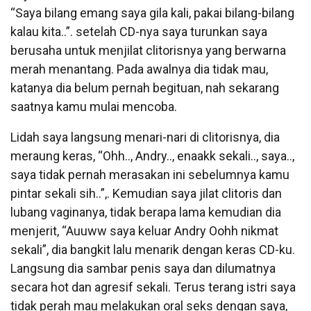
“Saya bilang emang saya gila kali, pakai bilang-bilang
kalau kita..”. setelah CD-nya saya turunkan saya
berusaha untuk menjilat clitorisnya yang berwarna
merah menantang. Pada awalnya dia tidak mau,
katanya dia belum pernah begituan, nah sekarang
saatnya kamu mulai mencoba.
Lidah saya langsung menari-nari di clitorisnya, dia
meraung keras, “Ohh.., Andry.., enaakk sekali.., saya..,
saya tidak pernah merasakan ini sebelumnya kamu
pintar sekali sih..”,. Kemudian saya jilat clitoris dan
lubang vaginanya, tidak berapa lama kemudian dia
menjerit, “Auuww saya keluar Andry Oohh nikmat
sekali”, dia bangkit lalu menarik dengan keras CD-ku.
Langsung dia sambar penis saya dan dilumatnya
secara hot dan agresif sekali. Terus terang istri saya
tidak perah mau melakukan oral seks dengan saya,