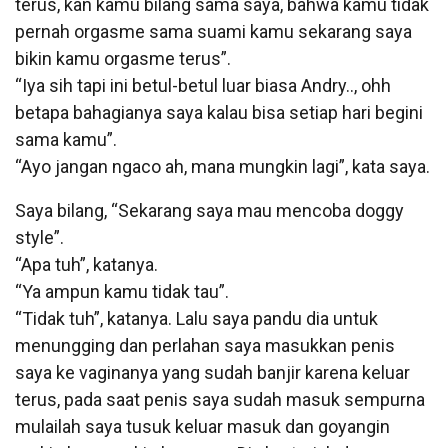
terus, kan kamu bilang sama saya, bahwa kamu tidak
pernah orgasme sama suami kamu sekarang saya
bikin kamu orgasme terus”.
“Iya sih tapi ini betul-betul luar biasa Andry.., ohh
betapa bahagianya saya kalau bisa setiap hari begini
sama kamu”.
“Ayo jangan ngaco ah, mana mungkin lagi”, kata saya.
Saya bilang, “Sekarang saya mau mencoba doggy
style”.
“Apa tuh”, katanya.
“Ya ampun kamu tidak tau”.
“Tidak tuh”, katanya. Lalu saya pandu dia untuk
menungging dan perlahan saya masukkan penis
saya ke vaginanya yang sudah banjir karena keluar
terus, pada saat penis saya sudah masuk sempurna
mulailah saya tusuk keluar masuk dan goyangin