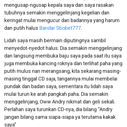
mengusap-ngusap kepala saya dan saya rasakan
tubuhnya semakin menggelinjang kegelian dan
keringat mulai mengucur dari badannya yang harum
dan putih halus
Bandar Sbobet777
.
Lidah saya masih bermain diputingnya sambil
menyedot-nyedot halus. Dia semakin menggelinjang
dan langsung membuka baju saya pada saat itu saya
juga membuka kancing roknya dan terlihat paha yang
putih mulus nan merangsang, kita sekarang masing-
masing tinggal CD saja, tangannya mulai membelai
pundak dan badan saya, sementara itu lidah saya
mulai turun ke arah pangkah paha. Dia semakin
menggelinjang, Oww Andry nikmat dan geli sekali.
Perlahan saya turunkan CD-nya, dia bilang “Andry
jangan bilang sama siapa-siapa ya terutama kakak
saya”