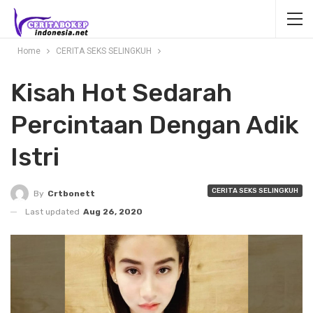
Home
CERITA SEKS SELINGKUH
Kisah Hot Sedarah
Percintaan Dengan Adik
Istri
CERITA SEKS SELINGKUH
By
Crtbonett
Last updated
Aug 26, 2020