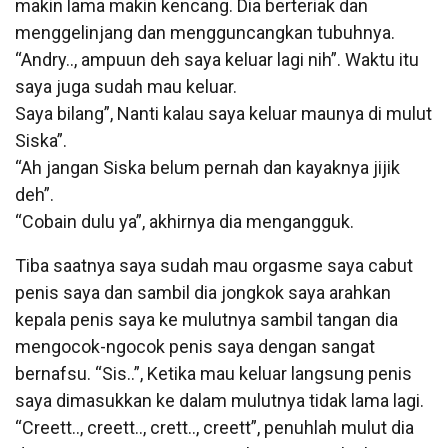
makin lama makin kencang. Dia berteriak dan
menggelinjang dan mengguncangkan tubuhnya.
“Andry.., ampuun deh saya keluar lagi nih”. Waktu itu
saya juga sudah mau keluar.
Saya bilang”, Nanti kalau saya keluar maunya di mulut
Siska”.
“Ah jangan Siska belum pernah dan kayaknya jijik
deh”.
“Cobain dulu ya”, akhirnya dia mengangguk.
Tiba saatnya saya sudah mau orgasme saya cabut
penis saya dan sambil dia jongkok saya arahkan
kepala penis saya ke mulutnya sambil tangan dia
mengocok-ngocok penis saya dengan sangat
bernafsu. “Sis..”, Ketika mau keluar langsung penis
saya dimasukkan ke dalam mulutnya tidak lama lagi.
“Creett.., creett.., crett.., creett”, penuhlah mulut dia