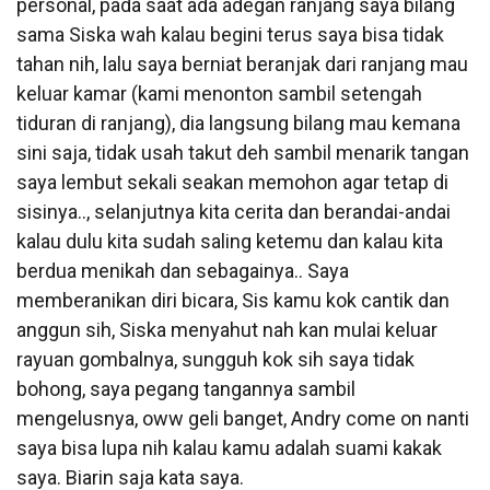
personal, pada saat ada adegan ranjang saya bilang
sama Siska wah kalau begini terus saya bisa tidak
tahan nih, lalu saya berniat beranjak dari ranjang mau
keluar kamar (kami menonton sambil setengah
tiduran di ranjang), dia langsung bilang mau kemana
sini saja, tidak usah takut deh sambil menarik tangan
saya lembut sekali seakan memohon agar tetap di
sisinya.., selanjutnya kita cerita dan berandai-andai
kalau dulu kita sudah saling ketemu dan kalau kita
berdua menikah dan sebagainya.. Saya
memberanikan diri bicara, Sis kamu kok cantik dan
anggun sih, Siska menyahut nah kan mulai keluar
rayuan gombalnya, sungguh kok sih saya tidak
bohong, saya pegang tangannya sambil
mengelusnya, oww geli banget, Andry come on nanti
saya bisa lupa nih kalau kamu adalah suami kakak
saya. Biarin saja kata saya.