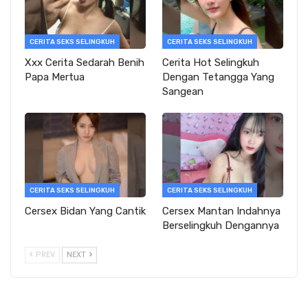
CERITA SEKS SELINGKUH
CERITA SEKS SELINGKUH
Xxx Cerita Sedarah Benih
Cerita Hot Selingkuh
Papa Mertua
Dengan Tetangga Yang
Sangean
CERITA SEKS SELINGKUH
CERITA SEKS SELINGKUH
Cersex Bidan Yang Cantik
Cersex Mantan Indahnya
Berselingkuh Dengannya
PREV
NEXT