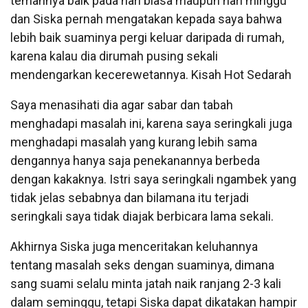
temannya baik pada hari biasa maupun hari minggu
dan Siska pernah mengatakan kepada saya bahwa
lebih baik suaminya pergi keluar daripada di rumah,
karena kalau dia dirumah pusing sekali
mendengarkan kecerewetannya. Kisah Hot Sedarah
Saya menasihati dia agar sabar dan tabah
menghadapi masalah ini, karena saya seringkali juga
menghadapi masalah yang kurang lebih sama
dengannya hanya saja penekanannya berbeda
dengan kakaknya. Istri saya seringkali ngambek yang
tidak jelas sebabnya dan bilamana itu terjadi
seringkali saya tidak diajak berbicara lama sekali.
Akhirnya Siska juga menceritakan keluhannya
tentang masalah seks dengan suaminya, dimana
sang suami selalu minta jatah naik ranjang 2-3 kali
dalam seminggu, tetapi Siska dapat dikatakan hampir