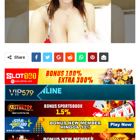
Share