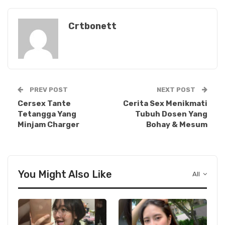
Crtbonett
PREV POST
NEXT POST
Cersex Tante
Cerita Sex Menikmati
Tetangga Yang
Tubuh Dosen Yang
Minjam Charger
Bohay & Mesum
You Might Also Like
All