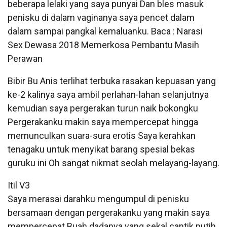
beberapa lelaki yang saya punyai Dan bles masuk
penisku di dalam vaginanya saya pencet dalam
dalam sampai pangkal kemaluanku. Baca : Narasi
Sex Dewasa 2018 Memerkosa Pembantu Masih
Perawan
Bibir Bu Anis terlihat terbuka rasakan kepuasan yang
ke-2 kalinya saya ambil perlahan-lahan selanjutnya
kemudian saya pergerakan turun naik bokongku
Pergerakanku makin saya mempercepat hingga
memunculkan suara-sura erotis Saya kerahkan
tenagaku untuk menyikat barang spesial bekas
guruku ini Oh sangat nikmat seolah melayang-layang.
Itil V3
Saya merasai darahku mengumpul di penisku
bersamaan dengan pergerakanku yang makin saya
mempercepat Buah dadanya yang sekal cantik putih