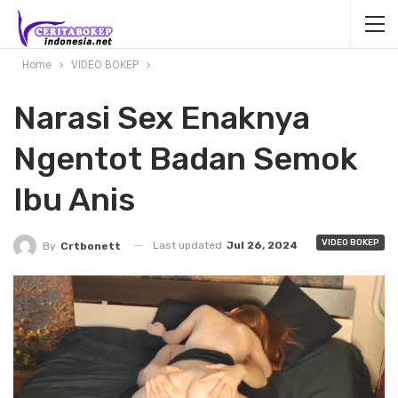
Home
VIDEO BOKEP
Narasi Sex Enaknya
Ngentot Badan Semok
Ibu Anis
VIDEO BOKEP
Last updated
Jul 26, 2024
By
Crtbonett