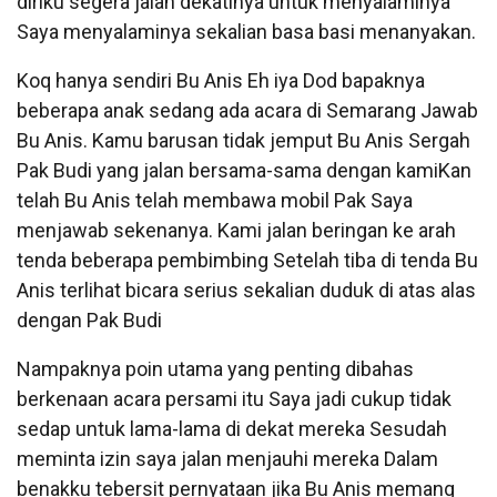
diriku segera jalan dekatinya untuk menyalaminya
Saya menyalaminya sekalian basa basi menanyakan.
Koq hanya sendiri Bu Anis Eh iya Dod bapaknya
beberapa anak sedang ada acara di Semarang Jawab
Bu Anis. Kamu barusan tidak jemput Bu Anis Sergah
Pak Budi yang jalan bersama-sama dengan kamiKan
telah Bu Anis telah membawa mobil Pak Saya
menjawab sekenanya. Kami jalan beringan ke arah
tenda beberapa pembimbing Setelah tiba di tenda Bu
Anis terlihat bicara serius sekalian duduk di atas alas
dengan Pak Budi
Nampaknya poin utama yang penting dibahas
berkenaan acara persami itu Saya jadi cukup tidak
sedap untuk lama-lama di dekat mereka Sesudah
meminta izin saya jalan menjauhi mereka Dalam
benakku tebersit pernyataan jika Bu Anis memang