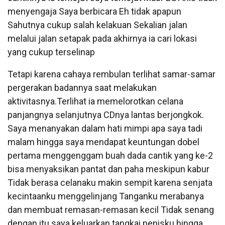
menyengaja Saya berbicara Eh tidak apapun
Sahutnya cukup salah kelakuan Sekalian jalan
melalui jalan setapak pada akhirnya ia cari lokasi
yang cukup terselinap
Tetapi karena cahaya rembulan terlihat samar-samar
pergerakan badannya saat melakukan
aktivitasnya.Terlihat ia memelorotkan celana
panjangnya selanjutnya CDnya lantas berjongkok.
Saya menanyakan dalam hati mimpi apa saya tadi
malam hingga saya mendapat keuntungan dobel
pertama menggenggam buah dada cantik yang ke-2
bisa menyaksikan pantat dan paha meskipun kabur
Tidak berasa celanaku makin sempit karena senjata
kecintaanku menggelinjang Tanganku merabanya
dan membuat remasan-remasan kecil Tidak senang
dengan itu saya keluarkan tangkai penisku hingga