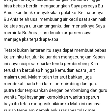
bisa bebas berdiri mengacungkan Saya percaya Bu
Anis akan tidak menyaksikan polahku. Kelihatannya
Bu Anis telah usai membuang air kecil saat akan naik
ke atas saya ulurkan tanganku dan menariknya Saya
meminta Bu Anis jalan dimuka argumen saya
menjaga jika terjadi apa-apa
Tetapi bukan lantaran itu saya dapat membuat bebas
kelaminku terjulur keluar dan mengacungkan Kesan
ini saya cicipi sampai ke tenda pembimbing. Kami
teruskan bercakap hingga kemudian acara jurit
malam usai. Malam telah terlarut bahkan juga
mendekati pada hari kami pembimbing dan guru
putra tidur terpisahkan dengan pembimbing dan guru
wanita Tapi bayangan kemolekan wanita separuh
baya itu tetap mengusik pikiranku Mata ini rasanya
susah terpejam Kemaluanku rasanya tidak mau