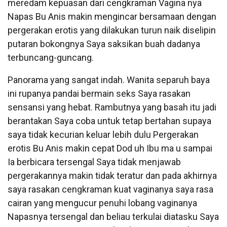
meredam kepuasan dari cengkraman Vagina nya
Napas Bu Anis makin mengincar bersamaan dengan
pergerakan erotis yang dilakukan turun naik diselipin
putaran bokongnya Saya saksikan buah dadanya
terbuncang-guncang.
Panorama yang sangat indah. Wanita separuh baya
ini rupanya pandai bermain seks Saya rasakan
sensansi yang hebat. Rambutnya yang basah itu jadi
berantakan Saya coba untuk tetap bertahan supaya
saya tidak kecurian keluar lebih dulu Pergerakan
erotis Bu Anis makin cepat Dod uh Ibu ma u sampai
Ia berbicara tersengal Saya tidak menjawab
pergerakannya makin tidak teratur dan pada akhirnya
saya rasakan cengkraman kuat vaginanya saya rasa
cairan yang mengucur penuhi lobang vaginanya
Napasnya tersengal dan beliau terkulai diatasku Saya