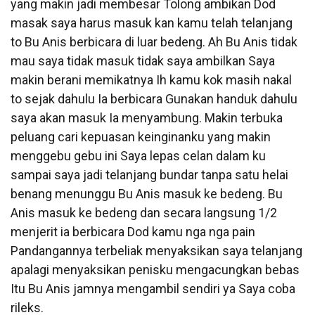
yang makin jadi membesar Tolong ambikan Dod
masak saya harus masuk kan kamu telah telanjang
to Bu Anis berbicara di luar bedeng. Ah Bu Anis tidak
mau saya tidak masuk tidak saya ambilkan Saya
makin berani memikatnya Ih kamu kok masih nakal
to sejak dahulu Ia berbicara Gunakan handuk dahulu
saya akan masuk Ia menyambung. Makin terbuka
peluang cari kepuasan keinginanku yang makin
menggebu gebu ini Saya lepas celan dalam ku
sampai saya jadi telanjang bundar tanpa satu helai
benang menunggu Bu Anis masuk ke bedeng. Bu
Anis masuk ke bedeng dan secara langsung 1/2
menjerit ia berbicara Dod kamu nga nga pain
Pandangannya terbeliak menyaksikan saya telanjang
apalagi menyaksikan penisku mengacungkan bebas
Itu Bu Anis jamnya mengambil sendiri ya Saya coba
rileks.