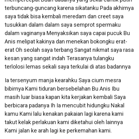
terbuncang-guncang karena sikatanku Pada akhirnya
saya tidak bisa kembali meredam dan creet saya
tusukkan dalam dalam saya semprot spermaku
dalam vaginanya Menyaksikan saya capai pucuk Bu
Anis melipat kakinya dan menekan bokongku erat-
erat Oh seolah saya terbang Sangat nikmat saya rasa
kesan yang sangat indah Terasanya tulangku
terlolosi lemas sekali saya terkulai di atas badannya
Ia tersenyum manja kearahku Saya cium mesra
bibirnya Kami tiduran bersebelahan Bu Anis Ibu
masih luar biasa kapan kita kerjakan kembali Saya
berbicara padanya Ih Ia mencubit hidungku Nakal
kamu Kami lalu kenakan pakaian lagi karena kami
takut kelak perlakuan kami diketahui oleh lainnya
Kami jalan ke arah lagi ke perkemahan kami.