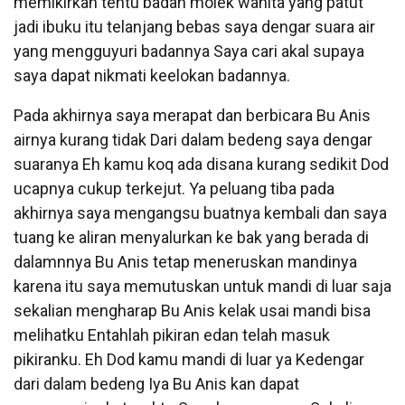
memikirkan tentu badan molek wanita yang patut
jadi ibuku itu telanjang bebas saya dengar suara air
yang mengguyuri badannya Saya cari akal supaya
saya dapat nikmati keelokan badannya.
Pada akhirnya saya merapat dan berbicara Bu Anis
airnya kurang tidak Dari dalam bedeng saya dengar
suaranya Eh kamu koq ada disana kurang sedikit Dod
ucapnya cukup terkejut. Ya peluang tiba pada
akhirnya saya mengangsu buatnya kembali dan saya
tuang ke aliran menyalurkan ke bak yang berada di
dalamnnya Bu Anis tetap meneruskan mandinya
karena itu saya memutuskan untuk mandi di luar saja
sekalian mengharap Bu Anis kelak usai mandi bisa
melihatku Entahlah pikiran edan telah masuk
pikiranku. Eh Dod kamu mandi di luar ya Kedengar
dari dalam bedeng Iya Bu Anis kan dapat