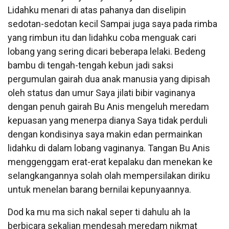
Lidahku menari di atas pahanya dan diselipin
sedotan-sedotan kecil Sampai juga saya pada rimba
yang rimbun itu dan lidahku coba menguak cari
lobang yang sering dicari beberapa lelaki. Bedeng
bambu di tengah-tengah kebun jadi saksi
pergumulan gairah dua anak manusia yang dipisah
oleh status dan umur Saya jilati bibir vaginanya
dengan penuh gairah Bu Anis mengeluh meredam
kepuasan yang menerpa dianya Saya tidak perduli
dengan kondisinya saya makin edan permainkan
lidahku di dalam lobang vaginanya. Tangan Bu Anis
menggenggam erat-erat kepalaku dan menekan ke
selangkangannya solah olah mempersilakan diriku
untuk menelan barang bernilai kepunyaannya.
Dod ka mu ma sich nakal seper ti dahulu ah Ia
berbicara sekalian mendesah meredam nikmat