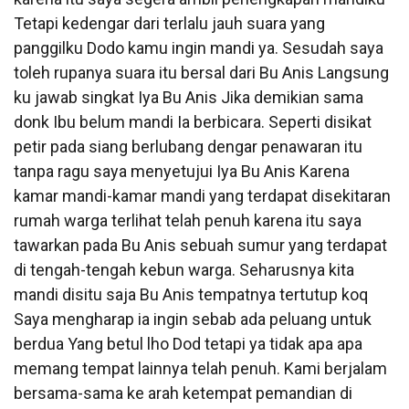
Tetapi kedengar dari terlalu jauh suara yang
panggilku Dodo kamu ingin mandi ya. Sesudah saya
toleh rupanya suara itu bersal dari Bu Anis Langsung
ku jawab singkat Iya Bu Anis Jika demikian sama
donk Ibu belum mandi Ia berbicara. Seperti disikat
petir pada siang berlubang dengar penawaran itu
tanpa ragu saya menyetujui Iya Bu Anis Karena
kamar mandi-kamar mandi yang terdapat disekitaran
rumah warga terlihat telah penuh karena itu saya
tawarkan pada Bu Anis sebuah sumur yang terdapat
di tengah-tengah kebun warga. Seharusnya kita
mandi disitu saja Bu Anis tempatnya tertutup koq
Saya mengharap ia ingin sebab ada peluang untuk
berdua Yang betul lho Dod tetapi ya tidak apa apa
memang tempat lainnya telah penuh. Kami berjalam
bersama-sama ke arah ketempat pemandian di