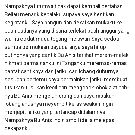
Nampaknya lututnya tidak dapat kembali bertahan
Beliau menarik kepalaku supaya saya hentikan
kegiatanku Saya bangun dan dekatkan mukaku ke
buah dadanya yang disana terlekat buah anggur yang
warna coklat muda tegang melawan Saya sedoti
semua permukaan payudaranya saya hirup
putingnya yang cantik Bu Anis terlihat merem-melek
nikmati permainanku ini Tanganku meremas-remas
pantat cantiknya dan jariku cari lobang duburnya
sesudah bertemu saya permainkan jariku membuat
tusukan-tusukan kecil dan mengobok-obok alat bab-
nya Bu Anis mengeluh erang dan saya rasakan
lobang anusnya meyempit keras seakan ingin
menjepit jariku yang tertancap didalamnya
Nampaknya Bu Anis ingin ambil ide ia melepas
dekapanku.