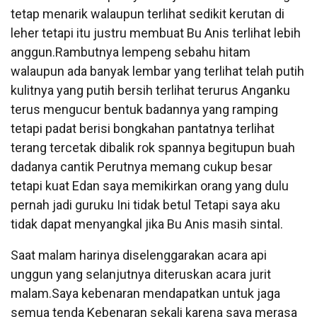
tetap menarik walaupun terlihat sedikit kerutan di
leher tetapi itu justru membuat Bu Anis terlihat lebih
anggun.Rambutnya lempeng sebahu hitam
walaupun ada banyak lembar yang terlihat telah putih
kulitnya yang putih bersih terlihat terurus Anganku
terus mengucur bentuk badannya yang ramping
tetapi padat berisi bongkahan pantatnya terlihat
terang tercetak dibalik rok spannya begitupun buah
dadanya cantik Perutnya memang cukup besar
tetapi kuat Edan saya memikirkan orang yang dulu
pernah jadi guruku Ini tidak betul Tetapi saya aku
tidak dapat menyangkal jika Bu Anis masih sintal.
Saat malam harinya diselenggarakan acara api
unggun yang selanjutnya diteruskan acara jurit
malam.Saya kebenaran mendapatkan untuk jaga
semua tenda Kebenaran sekali karena saya merasa