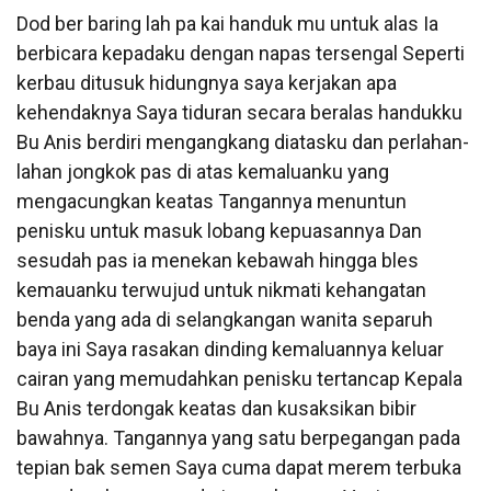
Dod ber baring lah pa kai handuk mu untuk alas Ia
berbicara kepadaku dengan napas tersengal Seperti
kerbau ditusuk hidungnya saya kerjakan apa
kehendaknya Saya tiduran secara beralas handukku
Bu Anis berdiri mengangkang diatasku dan perlahan-
lahan jongkok pas di atas kemaluanku yang
mengacungkan keatas Tangannya menuntun
penisku untuk masuk lobang kepuasannya Dan
sesudah pas ia menekan kebawah hingga bles
kemauanku terwujud untuk nikmati kehangatan
benda yang ada di selangkangan wanita separuh
baya ini Saya rasakan dinding kemaluannya keluar
cairan yang memudahkan penisku tertancap Kepala
Bu Anis terdongak keatas dan kusaksikan bibir
bawahnya. Tangannya yang satu berpegangan pada
tepian bak semen Saya cuma dapat merem terbuka