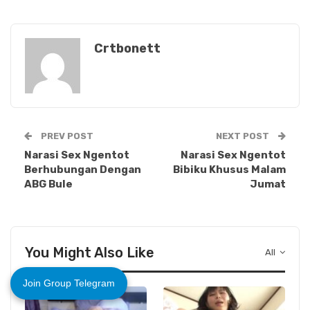
Crtbonett
PREV POST
NEXT POST
Narasi Sex Ngentot
Narasi Sex Ngentot
Berhubungan Dengan
Bibiku Khusus Malam
ABG Bule
Jumat
You Might Also Like
All
Join Group Telegram