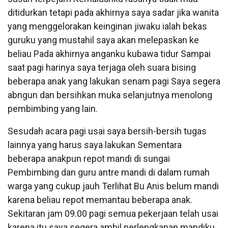
ditidurkan tetapi pada akhirnya saya sadar jika wanita
yang menggelorakan keinginan jiwaku ialah bekas
guruku yang mustahil saya akan melepaskan ke
beliau Pada akhirnya anganku kubawa tidur Sampai
saat pagi harinya saya terjaga oleh suara bising
beberapa anak yang lakukan senam pagi Saya segera
abngun dan bersihkan muka selanjutnya menolong
pembimbing yang lain.
Sesudah acara pagi usai saya bersih-bersih tugas
lainnya yang harus saya lakukan Sementara
beberapa anakpun repot mandi di sungai
Pembimbing dan guru antre mandi di dalam rumah
warga yang cukup jauh Terlihat Bu Anis belum mandi
karena beliau repot memantau beberapa anak.
Sekitaran jam 09.00 pagi semua pekerjaan telah usai
karena itu saya segera ambil perlengkapan mandiku