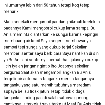
ini umurnya lebih dari 50 tahun tetapi koq tetap
menarik.
Mata sesekali mengambil pandang nikmati keelokan
badannya Kami mengobrol cukup lama sampai Bu
Anis meminta diantarkan ke sungai karena kepingin
membuang air kecil Saya segera membawanya
sampai tepi sungai yang cukup terjal Sekalian
memberi senter saya berbicara Saya nantikan di sini
ya Bu Anis ini senternya berhati-hati jalannya cukup
licin Iya eh jangan ngintip lho Ucapnya sekalian
bergurau Saat akan mengambil langkah Bu Anis
tergelincir automatis tanganku meraih tangannya
tanganku yang satu meraih tubuhnya meredam
supaya beliau tidak jatuh Tetapi tidak diduga
tanganku landing pas di salah satunya gunung
cantiknya Ia terkejut saya terkejut Maaf Bu Anis tidak