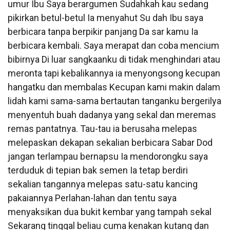
umur Ibu Saya berargumen Sudahkah kau sedang
pikirkan betul-betul Ia menyahut Su dah Ibu saya
berbicara tanpa berpikir panjang Da sar kamu Ia
berbicara kembali. Saya merapat dan coba mencium
bibirnya Di luar sangkaanku di tidak menghindari atau
meronta tapi kebalikannya ia menyongsong kecupan
hangatku dan membalas Kecupan kami makin dalam
lidah kami sama-sama bertautan tanganku bergerilya
menyentuh buah dadanya yang sekal dan meremas
remas pantatnya. Tau-tau ia berusaha melepas
melepaskan dekapan sekalian berbicara Sabar Dod
jangan terlampau bernapsu Ia mendorongku saya
terduduk di tepian bak semen Ia tetap berdiri
sekalian tangannya melepas satu-satu kancing
pakaiannya Perlahan-lahan dan tentu saya
menyaksikan dua bukit kembar yang tampah sekal
Sekarang tinggal beliau cuma kenakan kutang dan