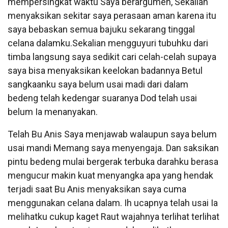
mempersingkat waktu Saya berargumen, Sekalian
menyaksikan sekitar saya perasaan aman karena itu
saya bebaskan semua bajuku sekarang tinggal
celana dalamku.Sekalian mengguyuri tubuhku dari
timba langsung saya sedikit cari celah-celah supaya
saya bisa menyaksikan keelokan badannya Betul
sangkaanku saya belum usai madi dari dalam
bedeng telah kedengar suaranya Dod telah usai
belum Ia menanyakan.
Telah Bu Anis Saya menjawab walaupun saya belum
usai mandi Memang saya menyengaja. Dan saksikan
pintu bedeng mulai bergerak terbuka darahku berasa
mengucur makin kuat menyangka apa yang hendak
terjadi saat Bu Anis menyaksikan saya cuma
menggunakan celana dalam. Ih ucapnya telah usai Ia
melihatku cukup kaget Raut wajahnya terlihat terlihat