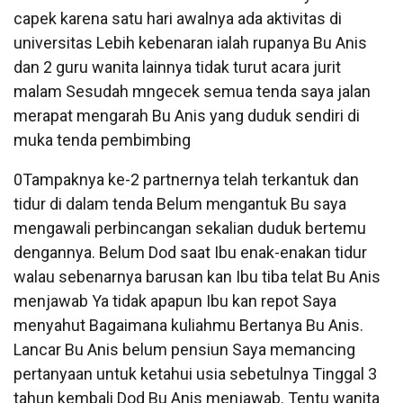
capek karena satu hari awalnya ada aktivitas di
universitas Lebih kebenaran ialah rupanya Bu Anis
dan 2 guru wanita lainnya tidak turut acara jurit
malam Sesudah mngecek semua tenda saya jalan
merapat mengarah Bu Anis yang duduk sendiri di
muka tenda pembimbing
0Tampaknya ke-2 partnernya telah terkantuk dan
tidur di dalam tenda Belum mengantuk Bu saya
mengawali perbincangan sekalian duduk bertemu
dengannya. Belum Dod saat Ibu enak-enakan tidur
walau sebenarnya barusan kan Ibu tiba telat Bu Anis
menjawab Ya tidak apapun Ibu kan repot Saya
menyahut Bagaimana kuliahmu Bertanya Bu Anis.
Lancar Bu Anis belum pensiun Saya memancing
pertanyaan untuk ketahui usia sebetulnya Tinggal 3
tahun kembali Dod Bu Anis menjawab. Tentu wanita