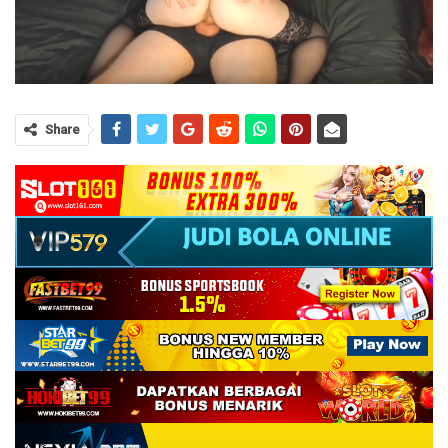
Share