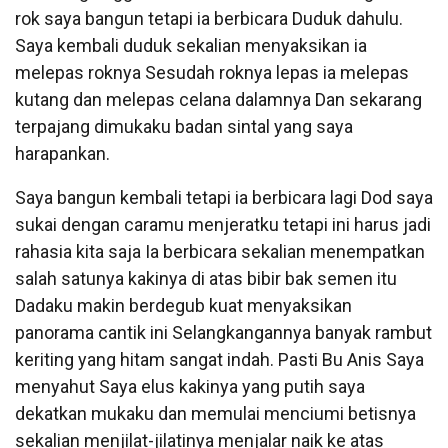
rok saya bangun tetapi ia berbicara Duduk dahulu.
Saya kembali duduk sekalian menyaksikan ia
melepas roknya Sesudah roknya lepas ia melepas
kutang dan melepas celana dalamnya Dan sekarang
terpajang dimukaku badan sintal yang saya
harapankan.
Saya bangun kembali tetapi ia berbicara lagi Dod saya
sukai dengan caramu menjeratku tetapi ini harus jadi
rahasia kita saja Ia berbicara sekalian menempatkan
salah satunya kakinya di atas bibir bak semen itu
Dadaku makin berdegub kuat menyaksikan
panorama cantik ini Selangkangannya banyak rambut
keriting yang hitam sangat indah. Pasti Bu Anis Saya
menyahut Saya elus kakinya yang putih saya
dekatkan mukaku dan memulai menciumi betisnya
sekalian menjilat-jilatinya menjalar naik ke atas