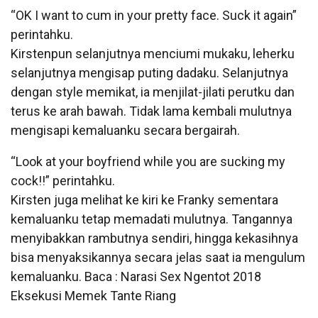
“OK I want to cum in your pretty face. Suck it again”
perintahku.
Kirstenpun selanjutnya menciumi mukaku, leherku
selanjutnya mengisap puting dadaku. Selanjutnya
dengan style memikat, ia menjilat-jilati perutku dan
terus ke arah bawah. Tidak lama kembali mulutnya
mengisapi kemaluanku secara bergairah.
“Look at your boyfriend while you are sucking my
cock!!” perintahku.
Kirsten juga melihat ke kiri ke Franky sementara
kemaluanku tetap memadati mulutnya. Tangannya
menyibakkan rambutnya sendiri, hingga kekasihnya
bisa menyaksikannya secara jelas saat ia mengulum
kemaluanku. Baca : Narasi Sex Ngentot 2018
Eksekusi Memek Tante Riang