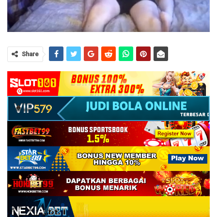
Share