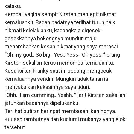
kataku.
Kembali vagina sempit Kirsten menjepit nikmat
kemaluanku. Badan padatnya terlihat turun naik
nikmati kelelakianku, kadangkala digesek-
gesekkannya bokongnya mundur-maju
menambahkan kesan nikmat yang saya merasai.
“Oh my god.. So big.. Yes.. Yess.. Oh yess..” erang
Kirsten sekalian terus memompa kemaluanku.
Kusaksikan Franky saat ini sedang mengocak
kemaluannya sendiri. Mungkin tidak tahan ia
menyaksikan kekasihnya saya tiduri.
“Ohh.. I am cumming.. Yeahh..” jerit Kirsten sekalian
jatuhkan badannya dipelukanku.
Terlihat butiran keringat membasahi keningnya.
Kuusap rambutnya dan kuciumi mukanya yang elok
tersebut.