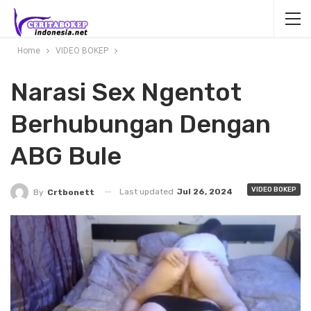
Home
VIDEO BOKEP
Narasi Sex Ngentot
Berhubungan Dengan
ABG Bule
VIDEO BOKEP
Last updated
Jul 26, 2024
By
Crtbonett