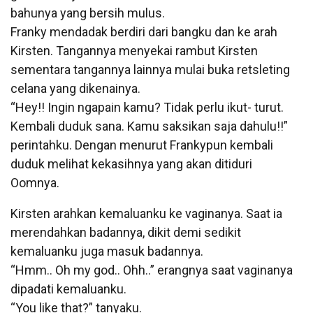
bahunya yang bersih mulus.
Franky mendadak berdiri dari bangku dan ke arah
Kirsten. Tangannya menyekai rambut Kirsten
sementara tangannya lainnya mulai buka retsleting
celana yang dikenainya.
“Hey!! Ingin ngapain kamu? Tidak perlu ikut- turut.
Kembali duduk sana. Kamu saksikan saja dahulu!!”
perintahku. Dengan menurut Frankypun kembali
duduk melihat kekasihnya yang akan ditiduri
Oomnya.
Kirsten arahkan kemaluanku ke vaginanya. Saat ia
merendahkan badannya, dikit demi sedikit
kemaluanku juga masuk badannya.
“Hmm.. Oh my god.. Ohh..” erangnya saat vaginanya
dipadati kemaluanku.
“You like that?” tanyaku.