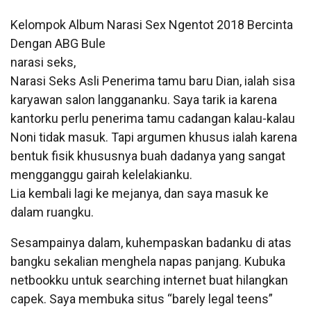
Kelompok Album Narasi Sex Ngentot 2018 Bercinta
Dengan ABG Bule
narasi seks,
Narasi Seks Asli Penerima tamu baru Dian, ialah sisa
karyawan salon langgananku. Saya tarik ia karena
kantorku perlu penerima tamu cadangan kalau-kalau
Noni tidak masuk. Tapi argumen khusus ialah karena
bentuk fisik khususnya buah dadanya yang sangat
mengganggu gairah kelelakianku.
Lia kembali lagi ke mejanya, dan saya masuk ke
dalam ruangku.
Sesampainya dalam, kuhempaskan badanku di atas
bangku sekalian menghela napas panjang. Kubuka
netbookku untuk searching internet buat hilangkan
capek. Saya membuka situs “barely legal teens”