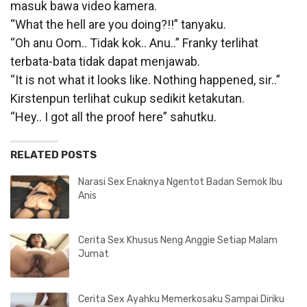
masuk bawa video kamera.
“What the hell are you doing?!!” tanyaku.
“Oh anu Oom.. Tidak kok.. Anu..” Franky terlihat
terbata-bata tidak dapat menjawab.
“It is not what it looks like. Nothing happened, sir..”
Kirstenpun terlihat cukup sedikit ketakutan.
“Hey.. I got all the proof here” sahutku.
RELATED POSTS
Narasi Sex Enaknya Ngentot Badan Semok Ibu
Anis
Cerita Sex Khusus Neng Anggie Setiap Malam
Jumat
Cerita Sex Ayahku Memerkosaku Sampai Diriku