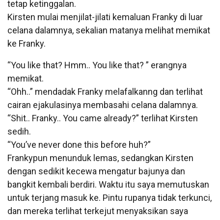
tetap ketinggalan.
Kirsten mulai menjilat-jilati kemaluan Franky di luar
celana dalamnya, sekalian matanya melihat memikat
ke Franky.
“You like that? Hmm.. You like that? ” erangnya
memikat.
“Ohh..” mendadak Franky melafalkanng dan terlihat
cairan ejakulasinya membasahi celana dalamnya.
“Shit.. Franky.. You came already?” terlihat Kirsten
sedih.
“You’ve never done this before huh?”
Frankypun menunduk lemas, sedangkan Kirsten
dengan sedikit kecewa mengatur bajunya dan
bangkit kembali berdiri. Waktu itu saya memutuskan
untuk terjang masuk ke. Pintu rupanya tidak terkunci,
dan mereka terlihat terkejut menyaksikan saya