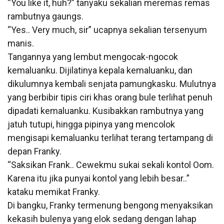
“You like it, huh?” tanyaku sekalian meremas remas
rambutnya gaungs.
“Yes.. Very much, sir” ucapnya sekalian tersenyum
manis.
Tangannya yang lembut mengocak-ngocok
kemaluanku. Dijilatinya kepala kemaluanku, dan
dikulumnya kembali senjata pamungkasku. Mulutnya
yang berbibir tipis ciri khas orang bule terlihat penuh
dipadati kemaluanku. Kusibakkan rambutnya yang
jatuh tutupi, hingga pipinya yang mencolok
mengisapi kemaluanku terlihat terang tertampang di
depan Franky.
“Saksikan Frank.. Cewekmu sukai sekali kontol Oom.
Karena itu jika punyai kontol yang lebih besar..”
kataku memikat Franky.
Di bangku, Franky termenung bengong menyaksikan
kekasih bulenya yang elok sedang dengan lahap