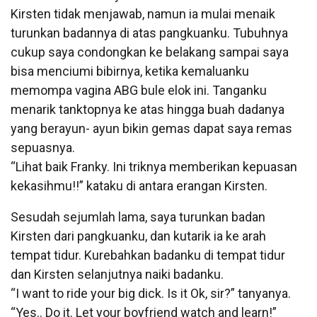
Kirsten tidak menjawab, namun ia mulai menaik
turunkan badannya di atas pangkuanku. Tubuhnya
cukup saya condongkan ke belakang sampai saya
bisa menciumi bibirnya, ketika kemaluanku
memompa vagina ABG bule elok ini. Tanganku
menarik tanktopnya ke atas hingga buah dadanya
yang berayun- ayun bikin gemas dapat saya remas
sepuasnya.
“Lihat baik Franky. Ini triknya memberikan kepuasan
kekasihmu!!” kataku di antara erangan Kirsten.
Sesudah sejumlah lama, saya turunkan badan
Kirsten dari pangkuanku, dan kutarik ia ke arah
tempat tidur. Kurebahkan badanku di tempat tidur
dan Kirsten selanjutnya naiki badanku.
“I want to ride your big dick. Is it Ok, sir?” tanyanya.
“Yes.. Do it. Let your boyfriend watch and learn!”