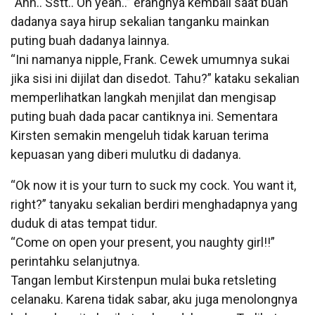
“Ahh.. Sstt.. Oh yeah..” erangnya kembali saat buah
dadanya saya hirup sekalian tanganku mainkan
puting buah dadanya lainnya.
“Ini namanya nipple, Frank. Cewek umumnya sukai
jika sisi ini dijilat dan disedot. Tahu?” kataku sekalian
memperlihatkan langkah menjilat dan mengisap
puting buah dada pacar cantiknya ini. Sementara
Kirsten semakin mengeluh tidak karuan terima
kepuasan yang diberi mulutku di dadanya.
“Ok now it is your turn to suck my cock. You want it,
right?” tanyaku sekalian berdiri menghadapnya yang
duduk di atas tempat tidur.
“Come on open your present, you naughty girl!!”
perintahku selanjutnya.
Tangan lembut Kirstenpun mulai buka retsleting
celanaku. Karena tidak sabar, aku juga menolongnya