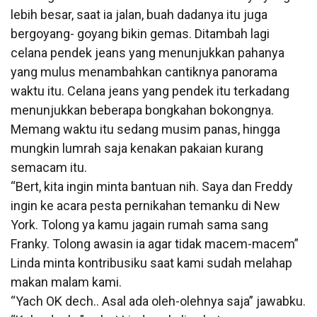
lebih besar, saat ia jalan, buah dadanya itu juga
bergoyang- goyang bikin gemas. Ditambah lagi
celana pendek jeans yang menunjukkan pahanya
yang mulus menambahkan cantiknya panorama
waktu itu. Celana jeans yang pendek itu terkadang
menunjukkan beberapa bongkahan bokongnya.
Memang waktu itu sedang musim panas, hingga
mungkin lumrah saja kenakan pakaian kurang
semacam itu.
“Bert, kita ingin minta bantuan nih. Saya dan Freddy
ingin ke acara pesta pernikahan temanku di New
York. Tolong ya kamu jagain rumah sama sang
Franky. Tolong awasin ia agar tidak macem-macem”
Linda minta kontribusiku saat kami sudah melahap
makan malam kami.
“Yach OK dech.. Asal ada oleh-olehnya saja” jawabku.