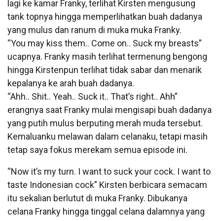
lagi ke kamar Franky, terlihat Kirsten mengusung
tank topnya hingga memperlihatkan buah dadanya
yang mulus dan ranum di muka muka Franky.
“You may kiss them.. Come on.. Suck my breasts”
ucapnya. Franky masih terlihat termenung bengong
hingga Kirstenpun terlihat tidak sabar dan menarik
kepalanya ke arah buah dadanya.
“Ahh.. Shit.. Yeah.. Suck it.. That’s right.. Ahh”
erangnya saat Franky mulai mengisapi buah dadanya
yang putih mulus berputing merah muda tersebut.
Kemaluanku melawan dalam celanaku, tetapi masih
tetap saya fokus merekam semua episode ini.
“Now it’s my turn. I want to suck your cock. I want to
taste Indonesian cock” Kirsten berbicara semacam
itu sekalian berlutut di muka Franky. Dibukanya
celana Franky hingga tinggal celana dalamnya yang