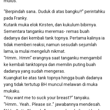
mulus.
“Berpindah sana.. Duduk di atas bangku!!” perintahku
pada Franky.
Kutarik muka elok Kirsten, dan kukulum bibirnya.
Sementara tanganku meremas- remas buah
dadanya dari kembali tank topnya. Pertama kalinya ia
tidak memberi reaksi, namun sesudah sejumlah
lama, ia mulai mengeluh nikmat.
“Hmm.. Hmm” erangnya saat tanganku mengambil
ke kembali tanktopnya dan memilin puting buah
dadanya yang sudah mengeras.
Kuangkat ke atas tank topnya hingga buah dadanya
yang tidak tertutup BH muncul melawan di muka
mukaku.
“You want me to suck your breast?” tanyaku.
“Hmm.. Yeah.. Please sir..” jawabannya mendesah.