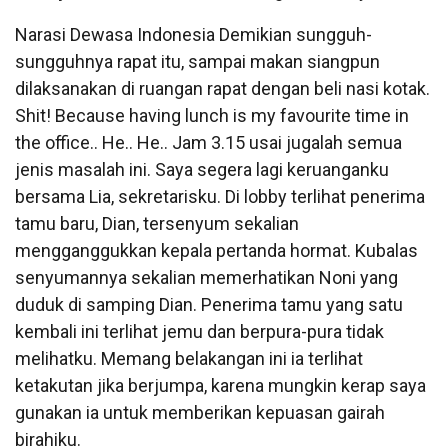
Narasi Dewasa Indonesia Demikian sungguh-
sungguhnya rapat itu, sampai makan siangpun
dilaksanakan di ruangan rapat dengan beli nasi kotak.
Shit! Because having lunch is my favourite time in
the office.. He.. He.. Jam 3.15 usai jugalah semua
jenis masalah ini. Saya segera lagi keruanganku
bersama Lia, sekretarisku. Di lobby terlihat penerima
tamu baru, Dian, tersenyum sekalian
mengganggukkan kepala pertanda hormat. Kubalas
senyumannya sekalian memerhatikan Noni yang
duduk di samping Dian. Penerima tamu yang satu
kembali ini terlihat jemu dan berpura-pura tidak
melihatku. Memang belakangan ini ia terlihat
ketakutan jika berjumpa, karena mungkin kerap saya
gunakan ia untuk memberikan kepuasan gairah
birahiku.