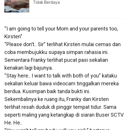
Tidak Berdaya
“I am going to tell your Mom and your parents too,
Kirsten”
“Please don’t.. Sir” terlihat Kirsten mulai cemas dan
coba membujukku supaya simpan rahasia ini.
Sementara Franky terlihat pucat pasi sekalian
kenakan lagi bajunya.
“Stay here.. I want to talk with both of you” kataku
sekalian keluar bawa videocam tinggalkan mereka
berdua. Kusimpan baik tanda bukti ini.
Sekembalinya ke ruang itu, Franky dan Kirsten
terlihat resah duduk di pinggir tempat tidur. Sama
seperti maling yang ketangkap di siaran Buser SCTV
He. He..