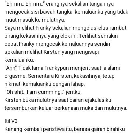
“Ehmm.. Ehmm..” erangnya sekalian tangannya
mengocak sisi bawah tangkai kemaluanku yang tidak
muat masuk ke mulutnya.
Saya melihat Franky sekalian mengelus-elus rambut
pirang kekasihnya yang elok ini. Terlihat semakin
cepat Franky mengocak kemaluannya sendiri
sekalian melihat Kirsten yang mengisapi
kemaluanku.
“Ahh” Tidak lama Frankypun menjerit saat ia alami
orgasme. Sementara Kirsten, kekasihnya, tetap
nikmati kemaluanku dengan lahap.
“Oh shit.. I am cumming..” jeritku.
Kirsten buka mulutnya saat cairan ejakulasiku
tersemburkan keluar berkenaan muka dan mulutnya.
Itil V3
Kenang kembali peristiwa itu, berasa gairah birahiku