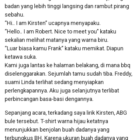
badan yang lebih tinggi langsing dan rambut pirang
sebahu.
“Hi.. I am Kirsten” ucapnya menyapaku.
“Hello.. I am Robert. Nice to meet you” kataku
sekalian melihat matanya yang warna biru.
“Luar biasa kamu Frank” kataku memikat. Diapun
ketawa suka.
Kami juga lantas ke halaman belakang, di mana bbq
diselenggarakan. Sejumlah tamu sudah tiba. Freddy,
suami Linda terlihat sedang menyiapkan
perlengkapannya. Aku juga selanjutnya terlibat
perbincangan basa-basi dengannya.
Sepanjang acara, terkadang saya lirik Kirsten, ABG
bule tersebut. T-shirt warna hijau ketatnya
menunjukkan benjolan buah dadanya yang
terbungkus BH. Karena ukuran buah dadanya yang