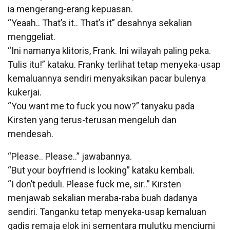
ia mengerang-erang kepuasan.
“Yeaah.. That’s it.. That’s it” desahnya sekalian
menggeliat.
“Ini namanya klitoris, Frank. Ini wilayah paling peka.
Tulis itu!” kataku. Franky terlihat tetap menyeka-usap
kemaluannya sendiri menyaksikan pacar bulenya
kukerjai.
“You want me to fuck you now?” tanyaku pada
Kirsten yang terus-terusan mengeluh dan
mendesah.
“Please.. Please..” jawabannya.
“But your boyfriend is looking” kataku kembali.
“I don’t peduli. Please fuck me, sir..” Kirsten
menjawab sekalian meraba-raba buah dadanya
sendiri. Tanganku tetap menyeka-usap kemaluan
gadis remaja elok ini sementara mulutku menciumi