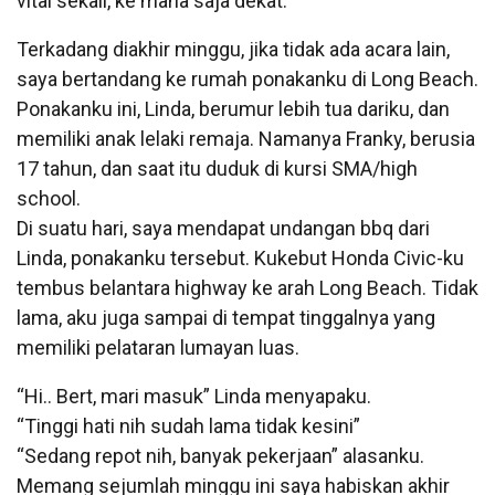
vital sekali, ke mana saja dekat.
Terkadang diakhir minggu, jika tidak ada acara lain,
saya bertandang ke rumah ponakanku di Long Beach.
Ponakanku ini, Linda, berumur lebih tua dariku, dan
memiliki anak lelaki remaja. Namanya Franky, berusia
17 tahun, dan saat itu duduk di kursi SMA/high
school.
Di suatu hari, saya mendapat undangan bbq dari
Linda, ponakanku tersebut. Kukebut Honda Civic-ku
tembus belantara highway ke arah Long Beach. Tidak
lama, aku juga sampai di tempat tinggalnya yang
memiliki pelataran lumayan luas.
“Hi.. Bert, mari masuk” Linda menyapaku.
“Tinggi hati nih sudah lama tidak kesini”
“Sedang repot nih, banyak pekerjaan” alasanku.
Memang sejumlah minggu ini saya habiskan akhir