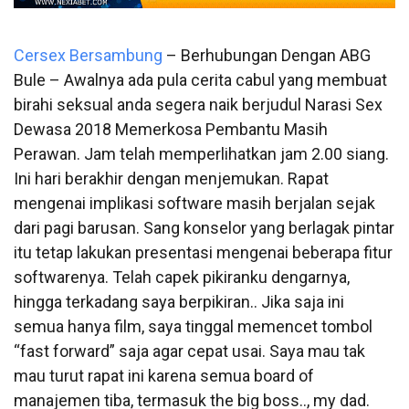
Cersex Bersambung
–
Berhubungan Dengan ABG
Bule – Awalnya ada pula cerita cabul yang membuat
birahi seksual anda segera naik berjudul Narasi Sex
Dewasa 2018 Memerkosa Pembantu Masih
Perawan. Jam telah memperlihatkan jam 2.00 siang.
Ini hari berakhir dengan menjemukan. Rapat
mengenai implikasi software masih berjalan sejak
dari pagi barusan. Sang konselor yang berlagak pintar
itu tetap lakukan presentasi mengenai beberapa fitur
softwarenya. Telah capek pikiranku dengarnya,
hingga terkadang saya berpikiran.. Jika saja ini
semua hanya film, saya tinggal memencet tombol
“fast forward” saja agar cepat usai. Saya mau tak
mau turut rapat ini karena semua board of
manajemen tiba, termasuk the big boss.., my dad.