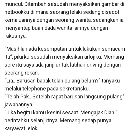
muncul. Ditambah sesudah menyaksikan gambar di
netbookku di mana seorang lelaki sedang disedot
kemaluannya dengan seorang wanita, sedangkan ia
menyantap buah dada wanita lainnya dengan
rakusnya.
“Masihlah ada kesempatan untuk lakukan semacam
itu”, pikirku sesudah menyaksikan arlojiku. Memang
sore itu saya ada janji untuk latihan driving dengan
seorang rekan.
“Lia.. Barusan bapak telah pulang belum?” tanyaku
melalui telephone pada sekretarisku.
“Telah Pak.. Setelah rapat barusan langsung pulang”
jawabannya.
“Jika begitu kamu kesini sesaat. Mengajak Dian “,
perintahku selanjutnya. Memang sedap punyai
karyawati elok.