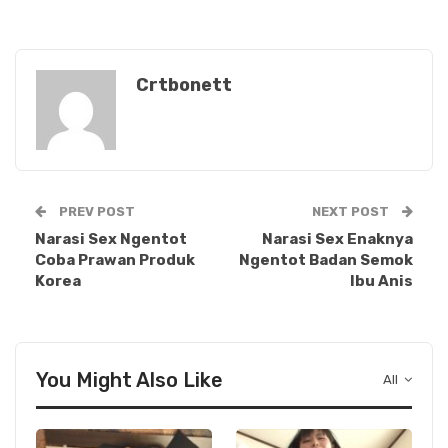
Crtbonett
PREV POST
NEXT POST
Narasi Sex Ngentot
Narasi Sex Enaknya
Coba Prawan Produk
Ngentot Badan Semok
Korea
Ibu Anis
You Might Also Like
All