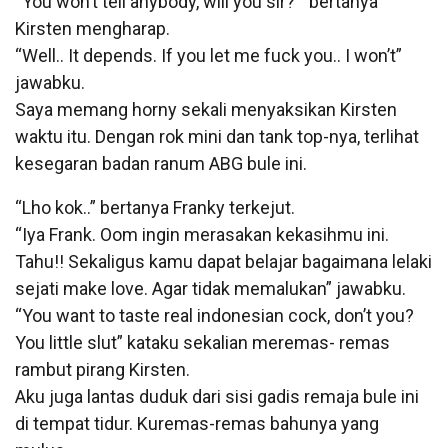
“You won’t tell anybody, will you sir? ” bertanya
Kirsten mengharap.
“Well.. It depends. If you let me fuck you.. I won’t”
jawabku.
Saya memang horny sekali menyaksikan Kirsten
waktu itu. Dengan rok mini dan tank top-nya, terlihat
kesegaran badan ranum ABG bule ini.
“Lho kok..” bertanya Franky terkejut.
“Iya Frank. Oom ingin merasakan kekasihmu ini.
Tahu!! Sekaligus kamu dapat belajar bagaimana lelaki
sejati make love. Agar tidak memalukan” jawabku.
“You want to taste real indonesian cock, don’t you?
You little slut” kataku sekalian meremas- remas
rambut pirang Kirsten.
Aku juga lantas duduk dari sisi gadis remaja bule ini
di tempat tidur. Kuremas-remas bahunya yang