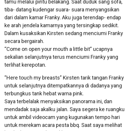
tamu melalui pintu belakang. Saat duduk sang sofa,
tiba- datang kudengar suara- suara menyangsikan
dari dalam kamar Franky. Aku juga terendap- endap
ke arah jendela kamarnya yang tersingkap sedikit.
Dalam kusaksikan Kirsten sedang menciumi Franky
secara bergairah.
“Come on open your mouth a little bit” ucapnya
sekalian selanjutnya terus menciumi Franky yang
terlihat kerepotan.
“Here touch my breasts” Kirsten tarik tangan Franky
untuk selanjutnya ditempatkannya di dadanya yang
terbungkus tank hebat warna pink.
Saya terbelalak menyaksikan panorama ini, dan
mendadak saja akalku jalan. Saya segera ke ruangku
untuk ambil videocam yang kugunakan tempo hari
untuk merekam acara pesta bbq. Saat saya melihat