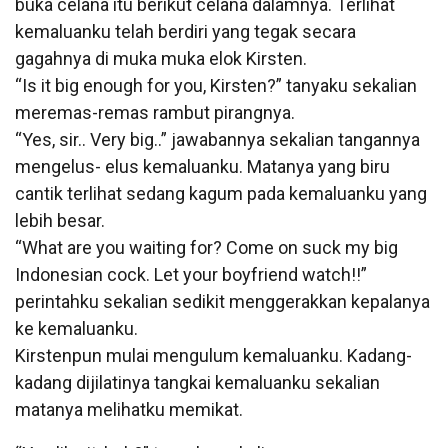
buka celana itu berikut celana dalamnya. Terlihat
kemaluanku telah berdiri yang tegak secara
gagahnya di muka muka elok Kirsten.
“Is it big enough for you, Kirsten?” tanyaku sekalian
meremas-remas rambut pirangnya.
“Yes, sir.. Very big..” jawabannya sekalian tangannya
mengelus- elus kemaluanku. Matanya yang biru
cantik terlihat sedang kagum pada kemaluanku yang
lebih besar.
“What are you waiting for? Come on suck my big
Indonesian cock. Let your boyfriend watch!!”
perintahku sekalian sedikit menggerakkan kepalanya
ke kemaluanku.
Kirstenpun mulai mengulum kemaluanku. Kadang-
kadang dijilatinya tangkai kemaluanku sekalian
matanya melihatku memikat.