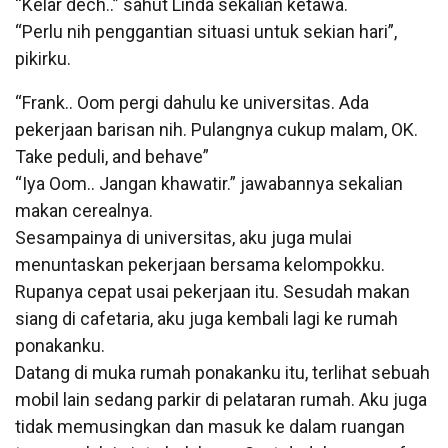
“Kelar dech..” sahut Linda sekalian ketawa.
“Perlu nih penggantian situasi untuk sekian hari”,
pikirku.
“Frank.. Oom pergi dahulu ke universitas. Ada
pekerjaan barisan nih. Pulangnya cukup malam, OK.
Take peduli, and behave”
“Iya Oom.. Jangan khawatir.” jawabannya sekalian
makan cerealnya.
Sesampainya di universitas, aku juga mulai
menuntaskan pekerjaan bersama kelompokku.
Rupanya cepat usai pekerjaan itu. Sesudah makan
siang di cafetaria, aku juga kembali lagi ke rumah
ponakanku.
Datang di muka rumah ponakanku itu, terlihat sebuah
mobil lain sedang parkir di pelataran rumah. Aku juga
tidak memusingkan dan masuk ke dalam ruangan