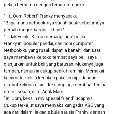
pekan bersama dengan teman-temanku.
“Hi.. Oom Robert” Franky menyapaku.
“Bagaimana netbook-nya sudah tidak sebelumnya
pernah mogok kembali khan?”
“Tidak Frank.. Kamu memang jago” pujiku.
Franky ini populer pandai, dan hobi computer.
Netbook-ku yang rusak dapat ia benahi, dan saat
saya membawa ke toko tempat saya beli, saya
dianjurkan untuk beli yang barusan. Mukanya juga
tampan, namun ia cukup sedikit feminin. Memakai
kacamata, selalu kenakan pakaian rapi, dengan
rambut kelimis disisir ke samping, membuat terlihat
smart, sopan, dan.. Anak Mami.
“Ini Oom, kenalin my spesial friend” ucapnya.
Cukup terkejut saya menyaksikan gadis ABG yang
ada dari dalam. Ia gadis bule seusia Franky, dengan