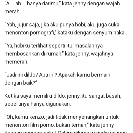
“A … ah … hanya darimu,” kata jenny dengan wajah
merah.
“Yah, jujur ​​saja, jika aku punya hobi, aku juga suka
menonton pornografi,” kataku dengan senyum nakal,
“Ya, hobiku terlihat seperti itu, masalahnya
membosankan di rumah,” kata jenny, wajahnya
memerah.
“Jadi ini dildo? Apa ini? Apakah kamu bermain
dengan baik?”
Ketika saya memiliki dildo, jenny, itu sangat basah,
sepertinya hanya digunakan.
“Oh, kamu kenzo, jadi tidak menyenangkan untuk
menonton film porno, bukan teman,” kata jenny
dengan senyum nakal. Dalam pikiranku gadis ini juga