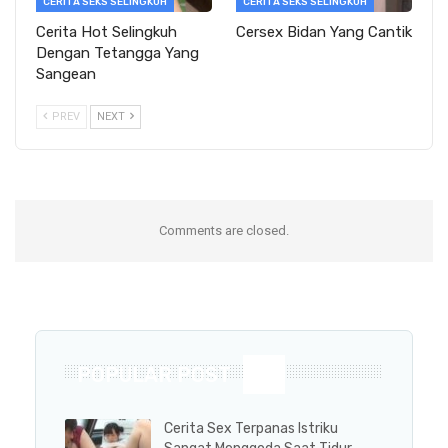
CERITA SEKS SELINGKUH
CERITA SEKS SELINGKUH
Cerita Hot Selingkuh
Cersex Bidan Yang Cantik
Dengan Tetangga Yang
Sangean
PREV
NEXT
Comments are closed.
POPULAR POST
Cerita Sex Terpanas Istriku