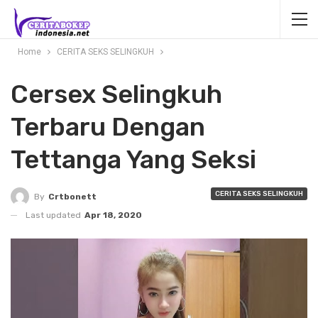
Home
CERITA SEKS SELINGKUH
Cersex Selingkuh
Terbaru Dengan
Tettanga Yang Seksi
CERITA SEKS SELINGKUH
By
Crtbonett
Last updated
Apr 18, 2020