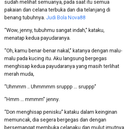
sudah melihat semuanya, pada saat itu semua
pakaian dan celana terbuka dan dia telanjang di
benang tubuhnya.
Judi Bola Nova88
“Wow, jenny, tubuhmu sangat indah,” kataku,
menatap kedua payudaranya.
“Oh, kamu benar-benar nakal,” katanya dengan malu-
malu pada kucing itu. Aku langsung bergegas
menghisap kedua payudaranya yang masih terlihat
merah muda,
“Uhmmm .. Uhmmmm sruppp … sruppp”
“Hmm … mmmm” jenny.
“Don menghisap penisku” kataku dalam keinginan
memuncak, dia segera bergegas dan dengan
bersemangat membuka celanaku dan mulut imutnya