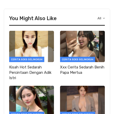
You Might Also Like
All
CERITA SEKS SELINGKUH
CERITA SEKS SELINGKUH
Kisah Hot Sedarah
Xxx Cerita Sedarah Benih
Percintaan Dengan Adik
Papa Mertua
Istri