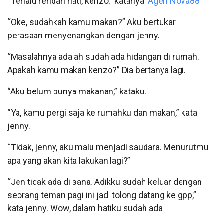
“Terlalu rendah hati, kenzo,” katanya.
Agen Nova88
“Oke, sudahkah kamu makan?” Aku bertukar
perasaan menyenangkan dengan jenny.
“Masalahnya adalah sudah ada hidangan di rumah.
Apakah kamu makan kenzo?” Dia bertanya lagi.
“Aku belum punya makanan,” kataku.
“Ya, kamu pergi saja ke rumahku dan makan,” kata
jenny.
“Tidak, jenny, aku malu menjadi saudara. Menurutmu
apa yang akan kita lakukan lagi?”
“Jen tidak ada di sana. Adikku sudah keluar dengan
seorang teman pagi ini jadi tolong datang ke gpp,”
kata jenny. Wow, dalam hatiku sudah ada