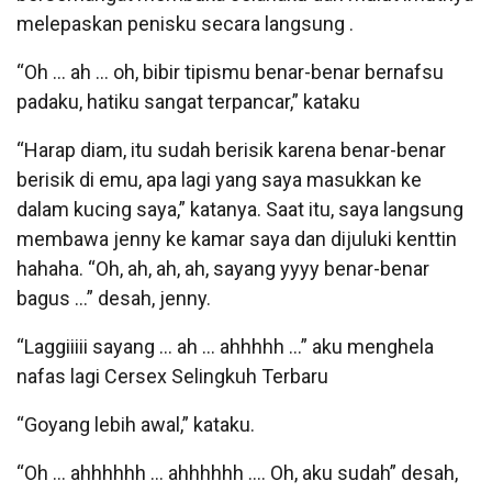
melepaskan penisku secara langsung .
“Oh … ah … oh, bibir tipismu benar-benar bernafsu
padaku, hatiku sangat terpancar,” kataku
“Harap diam, itu sudah berisik karena benar-benar
berisik di emu, apa lagi yang saya masukkan ke
dalam kucing saya,” katanya. Saat itu, saya langsung
membawa jenny ke kamar saya dan dijuluki kenttin
hahaha. “Oh, ah, ah, ah, sayang yyyy benar-benar
bagus …” desah, jenny.
“Laggiiiii sayang … ah … ahhhhh …” aku menghela
nafas lagi Cersex Selingkuh Terbaru
“Goyang lebih awal,” kataku.
“Oh … ahhhhhh … ahhhhhh …. Oh, aku sudah” desah,